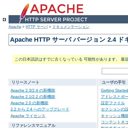
Apache
>
HTTP サーバ
>
ドキュメンテーション
Apache HTTP サーバ バージョン 2.4
この日本語訳はすでに古くなっている 可能性があります。 最
リリースノート
ユーザの手引
Apache 2.3/2.4 の新機能
Getting Starte
Apache 2.1/2.2 の新機能
アドレスとポ
Apache 2.0 の新機能
設定ファイル
2.2 から 2.4 へのアップグレード
セクションの
Apache ライセンス
キャッシュ機
コンテントネ
リファレンスマニュアル