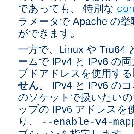
であっても、 特別な
co
ラメータで Apache 
ができます。
一方で、Linux や Tru
ームで IPv4 と IPv6
プドアドレスを使用する
せん
。 IPv4 と IPv
のソケットで扱いたいのであ
ップの IPv6 アドレス
り、
--enable-v4-map