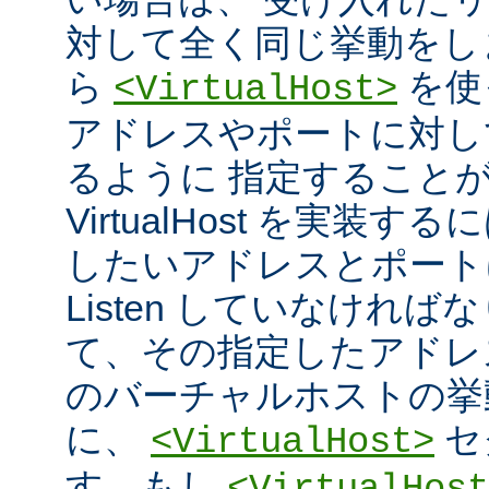
対して全く同じ挙動をし
ら
を使
<VirtualHost>
アドレスやポートに対し
るように 指定すること
VirtualHost を実装
したいアドレスとポート
Listen していなければ
て、その指定したアドレ
のバーチャルホストの挙
に、
セ
<VirtualHost>
す。もし