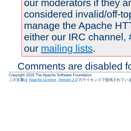
our moderators if they a
considered invalid/off-t
manage the Apache HTTP
either our IRC channel, 
our
mailing lists
.
Comments are disabled fo
Copyright 2019 The Apache Software Foundation.
この文書は
Apache License, Version 2.0
のライセンスで提供されていま