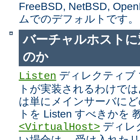
FreeBSD, NetBSD, 
ムでのデフォルトです。
バーチャルホストに
のか
ディレクティブ
Listen
トが実装されるわけではあり
は単にメインサーバにど
トを Listen すべきか
ディレ
<VirtualHost>
い場合は、 受け入れた