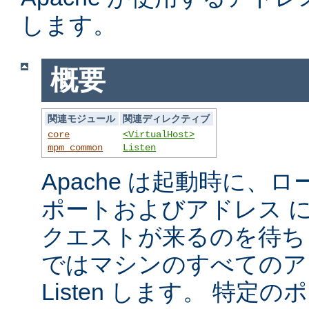
します。
概要
関連モジュール
関連ディレクティブ
core
<VirtualHost>
mpm_common
Listen
Apache は起動時に、
ポートおよびアドレス 
クエストが来るのを待ち
ではマシンのすべてのア
Listen します。 特定