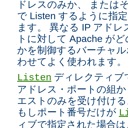
ドレスのみか、 または
で Listen するように
ます。 異なる IP アド
トに対して Apache が
かを制御するバーチャル
わせてよく使われます。
ディレクティブ
Listen
アドレス・ポートの組か
エストのみを受け付ける
もしポート番号だけが
L
ィブで指定された場合は