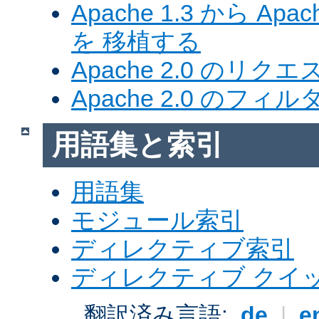
Apache 1.3 から Ap
を 移植する
Apache 2.0 のリク
Apache 2.0 のフ
用語集と索引
用語集
モジュール索引
ディレクティブ索引
ディレクティブ クイ
翻訳済み言語:
de
|
e