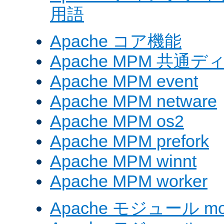
用語
Apache コア機能
Apache MPM 共通
Apache MPM event
Apache MPM netware
Apache MPM os2
Apache MPM prefork
Apache MPM winnt
Apache MPM worker
Apache モジュール mod