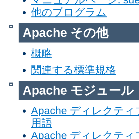
他のプログラム
Apache その他
概略
関連する標準規格
Apache モジュール
Apache ディレク
用語
Apache ディレク