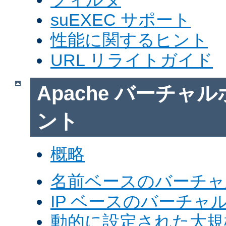
suEXEC サポート
性能に関するヒント
URL リライトガイド
Apache バーチャ
ント
概略
名前ベースのバーチャ
IP ベースのバーチャ
動的に設定された大規