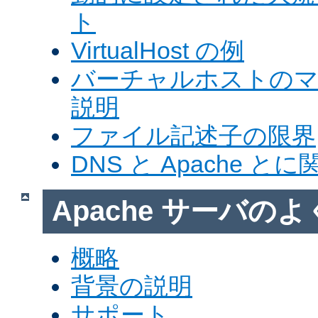
ト
VirtualHost の例
バーチャルホストの
説明
ファイル記述子の限界
DNS と Apache 
Apache サーバの
概略
背景の説明
サポート