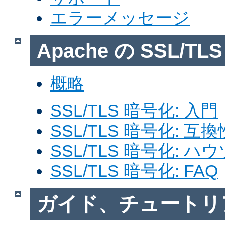
エラーメッセージ
Apache の SSL/T
概略
SSL/TLS 暗号化: 入門
SSL/TLS 暗号化: 互換
SSL/TLS 暗号化: ハ
SSL/TLS 暗号化: FAQ
ガイド、チュートリ