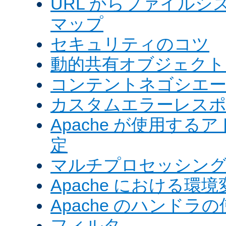
URL からファイル
マップ
セキュリティのコツ
動的共有オブジェクト (
コンテントネゴシエ
カスタムエラーレス
Apache が使用す
定
マルチプロセッシングモ
Apache における環境
Apache のハンドラ
フィルタ