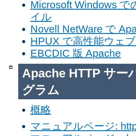
Microsoft Windows
イル
Novell NetWare で A
HPUX で高性能ウェ
EBCDIC 版 Apache
Apache HTTP 
グラム
概略
マニュアルページ: http