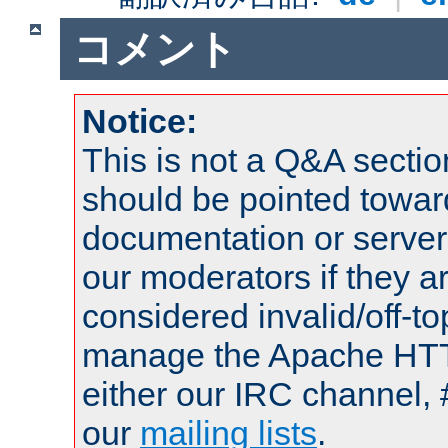
コメント
Notice:
This is not a Q&A sect
should be pointed towar
documentation or serve
our moderators if they a
considered invalid/off-t
manage the Apache HTTP
either our IRC channel, 
our
mailing lists
.