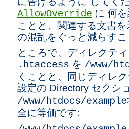
に告げるように してく
に 何
AllowOverride
ことと、関連する文書を
の混乱をぐっと減らすこ
ところで、ディレクティ
を
.htaccess
/www/ht
くことと、同じディレク
設定の Directory セク
/www/htdocs/example
全に等価です: