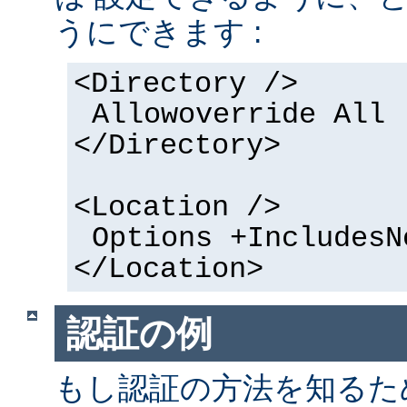
うにできます :
<Directory />
Allowoverride All
</Directory>
<Location />
Options +IncludesN
</Location>
認証の例
もし認証の方法を知るた