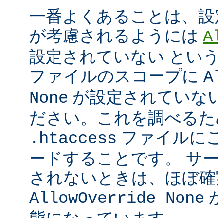
一番よくあることは、設
が考慮されるようには
A
設定されていない とい
ファイルのスコープに
A
が設定されていな
None
ださい。これを調べるた
ファイルに
.htaccess
ードすることです。 サ
されないときは、ほぼ確
AllowOverride None
態になっています。