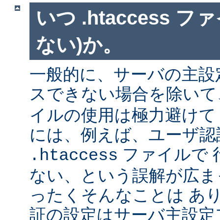
いつ .htaccess 
ない)か。
一般的に、サーバの主設
スできない場合を除い
イルの使用は極力避けて
には、例えば、ユーザ認
ファイルで 
.htaccess
ない、という誤解が広ま
ったくそんなことは あ
証の設定はサーバ主設定