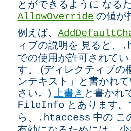
とができるように なる
の値が
AllowOverride
例えば、
AddDefaultCh
ィブの説明を 見ると、
.
での使用が許可されてい
す。 (ディレクティブ
ンテキスト」と書かれて
さい。)
上書き
と書かれ
とあります。
FileInfo
ら、
中の こ
.htaccess
有効になるためには、少