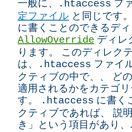
一般に、
フ
.htaccess
定ファイル
と同じです。
に書くことのできるディ
ディレ
AllowOverride
ります。 このディレク
は、
ファイル
.htaccess
クティブの中で、、 ど
適用されるかをカテゴリ
す。
に書く
.htaccess
クティブであれば、 説
き」という項目があり、.ht