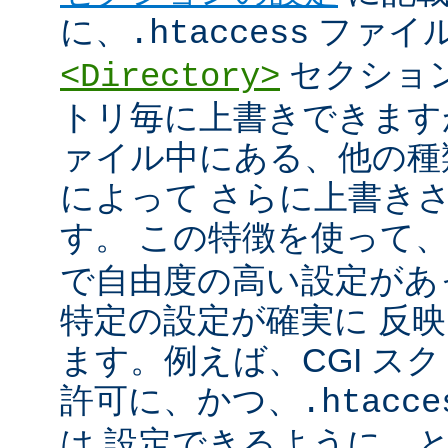
に、
ファイ
.htaccess
セクショ
<Directory>
トリ毎に上書きできます
ァイル中にある、他の種
によって さらに上書き
す。 この特徴を使って
で自由度の高い設定があ
特定の設定が確実に 反
ます。例えば、CGI ス
許可に、かつ、
.htacce
は 設定できるように、