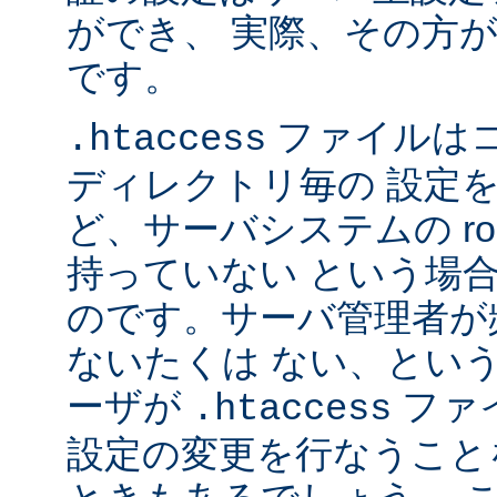
ができ、 実際、その方
です。
ファイルは
.htaccess
ディレクトリ毎の 設定
ど、サーバシステムの ro
持っていない という場
のです。サーバ管理者が
ないたくは ない、とい
ーザが
ファ
.htaccess
設定の変更を行なうこと