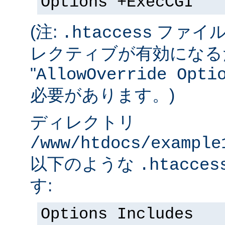
Options +ExecCGI
(注:
ファイル
.htaccess
レクティブが有効になる
"
AllowOverride Opti
必要があります。)
ディレクトリ
/www/htdocs/example
以下のような
.htacces
す:
Options Includes