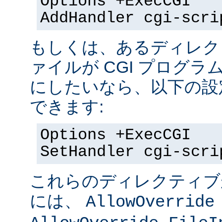
Options +ExecCGI
AddHandler cgi-scri
もしくは、あるディレク
ァイルが CGI プログラ
にしたいなら、以下の設
できます:
Options +ExecCGI
SetHandler cgi-scri
これらのディレクティブ
には、
AllowOverride