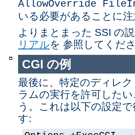
AllowOverride FileI
いる必要があることに注
よりまとまった SSI の
リアル
を 参照してくだ
CGI の例
最後に、特定のディレクト
ラムの実行を許可したい
う。これは以下の設定で
す: