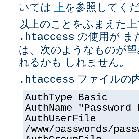
いては
上
を参照してく
以上のことをふまえた上
の使用が ま
.htaccess
は、次のようなものが望
れるかも しれません。
ファイルの内
.htaccess
AuthType Basic
AuthName "Password 
AuthUserFile
/www/passwords/pass