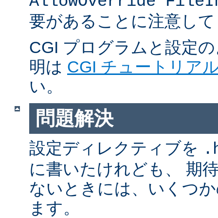
AllowOverride FileI
要があることに注意して
CGI プログラムと設定
明は
CGI チュートリア
い。
問題解決
設定ディレクティブを
.
に書いたけれども、 期
ないときには、いくつか
ます。