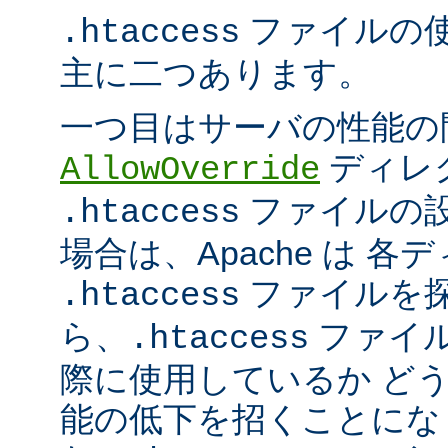
ファイルの
.htaccess
主に二つあります。
一つ目はサーバの性能の
ディレ
AllowOverride
ファイルの
.htaccess
場合は、Apache は 
ファイルを探
.htaccess
ら、
ファイ
.htaccess
際に使用しているか ど
能の低下を招くことになり