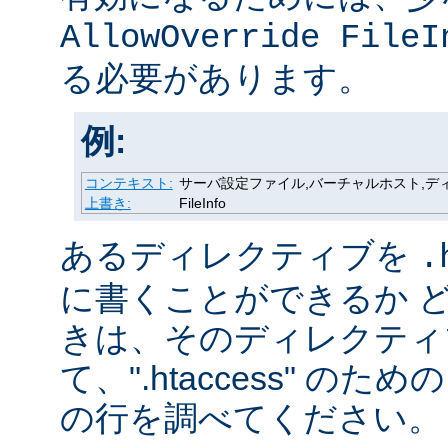
AllowOverride FileI
る必要があります。
例:
コンテキスト:
サーバ設定ファイル,バーチャルホスト,ディレク
上書き:
FileInfo
あるディレクティブを
.
に書くことができるか 
きは、そのディレクティ
て、".htaccess" の
の行を調べてください。