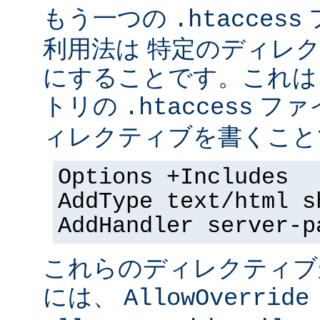
もう一つの
.htaccess
利用法は 特定のディレクト
にすることです。これは
トリの
ファ
.htaccess
ィレクティブを書くことで
Options +Includes
AddType text/html s
AddHandler server-p
これらのディレクティブ
には、
AllowOverride