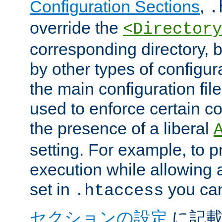
Configuration Sections
,
.
override the
<Directory
corresponding directory, b
by other types of configur
the main configuration file
used to enforce certain co
the presence of a liberal
setting. For example, to p
execution while allowing 
set in
you can
.htaccess
セクションの設定
に記載