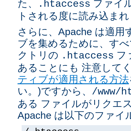
た、
ファイ
.htaccess
トされる度に読み込まれ
さらに、Apache は適
ブを集めるために、すべ
クトリの
フ
.htaccess
あることにも 注意してく
ティブが適用される方法
い。)ですから、
/www/h
ある ファイルがリクエ
Apache は以下のファ