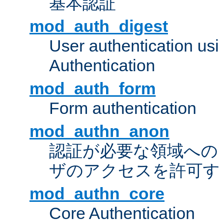
基本認証
mod_auth_digest
User authentication u
Authentication
mod_auth_form
Form authentication
mod_authn_anon
認証が必要な領域への "a
ザのアクセスを許可
mod_authn_core
Core Authentication