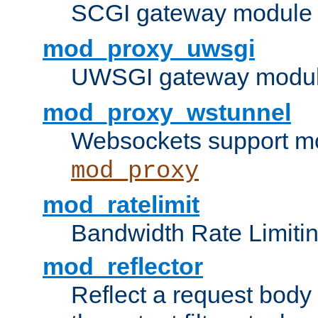
SCGI gateway module 
mod_proxy_uwsgi
UWSGI gateway modul
mod_proxy_wstunnel
Websockets support mo
mod_proxy
mod_ratelimit
Bandwidth Rate Limitin
mod_reflector
Reflect a request body