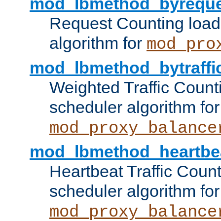
mod_lbmethod_byreque
Request Counting load
algorithm for
mod_pro
mod_lbmethod_bytraffi
Weighted Traffic Count
scheduler algorithm for
mod_proxy_balance
mod_lbmethod_heartbe
Heartbeat Traffic Coun
scheduler algorithm for
mod_proxy_balance