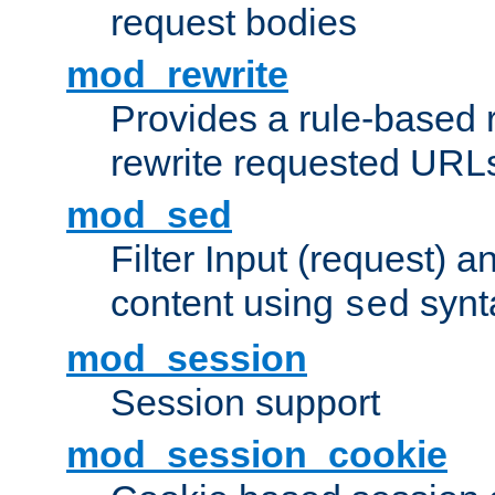
request bodies
mod_rewrite
Provides a rule-based r
rewrite requested URLs
mod_sed
Filter Input (request) 
content using
synt
sed
mod_session
Session support
mod_session_cookie