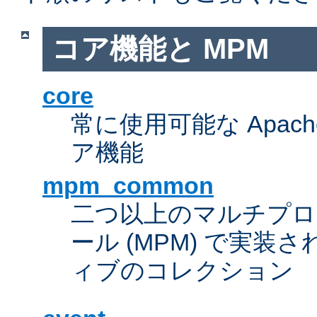
コア機能と MPM
core
常に使用可能な Apach
ア機能
mpm_common
二つ以上のマルチプ
ール (MPM) で実
ィブのコレクション