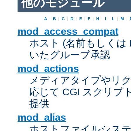
他のモジュール
A
|
B
|
C
|
D
|
E
|
F
|
H
|
I
|
L
|
M
|
mod_access_compat
ホスト (名前もしくは 
いたグループ承認
mod_actions
メディアタイプやリ
応じて CGI スクリ
提供
mod_alias
ホストファイルシス