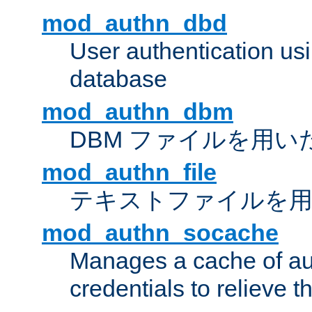
mod_authn_dbd
User authentication u
database
mod_authn_dbm
DBM ファイルを用い
mod_authn_file
テキストファイルを用
mod_authn_socache
Manages a cache of au
credentials to relieve 