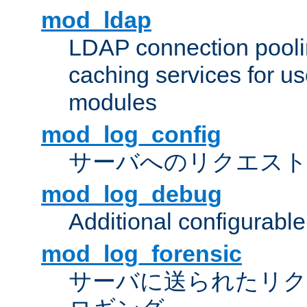
mod_ldap
LDAP connection pooli
caching services for u
modules
mod_log_config
サーバへのリクエス
mod_log_debug
Additional configurabl
mod_log_forensic
サーバに送られたリクエス