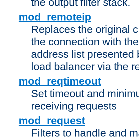
the output filter stack.
mod_remoteip
Replaces the original c
the connection with th
address list presented 
load balancer via the 
mod_reqtimeout
Set timeout and minimu
receiving requests
mod_request
Filters to handle and 