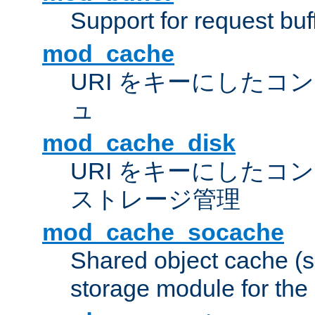
Support for request buf
mod_cache
URI をキーにしたコ
ュ
mod_cache_disk
URI をキーにしたコ
ストレージ管理
mod_cache_socache
Shared object cache (
storage module for the 