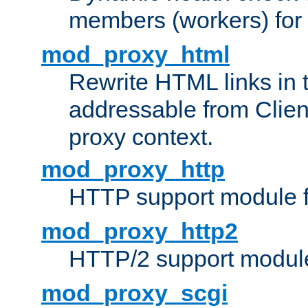
members (workers) for
mod_proxy_html
Rewrite HTML links in 
addressable from Clien
proxy context.
mod_proxy_http
HTTP support module 
mod_proxy_http2
HTTP/2 support modul
mod_proxy_scgi