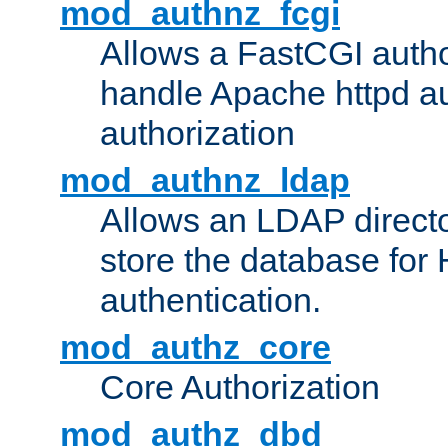
mod_authnz_fcgi
Allows a FastCGI author
handle Apache httpd au
authorization
mod_authnz_ldap
Allows an LDAP directo
store the database for
authentication.
mod_authz_core
Core Authorization
mod_authz_dbd