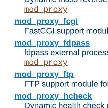
mod_proxy
mod_proxy_fcgi
FastCGI support modul
mod_proxy_fdpass
fdpass external proces
mod_proxy
mod_proxy_ftp
FTP support module fo
mod_proxy_hcheck
Dynamic health check 