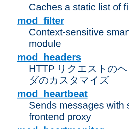
Caches a static list of 
mod_filter
Context-sensitive smart 
module
mod_headers
HTTP リクエストの
ダのカスタマイズ
mod_heartbeat
Sends messages with s
frontend proxy