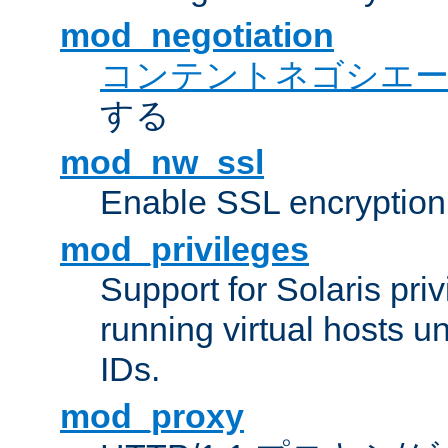
mod_negotiation
コンテントネゴシエ
する
mod_nw_ssl
Enable SSL encryption
mod_privileges
Support for Solaris priv
running virtual hosts un
IDs.
mod_proxy