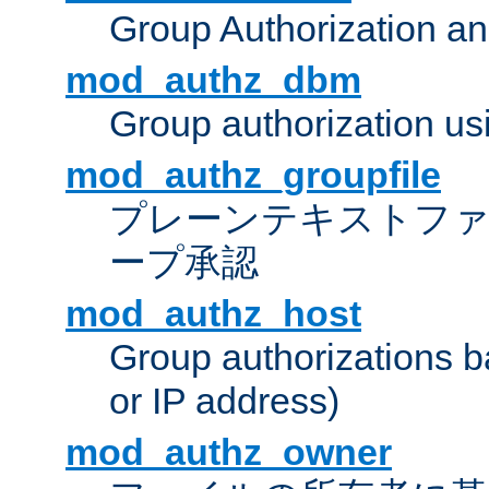
Group Authorization a
mod_authz_dbm
Group authorization us
mod_authz_groupfile
プレーンテキストフ
ープ承認
mod_authz_host
Group authorizations 
or IP address)
mod_authz_owner