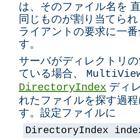
は、そのファイル名を 
同じものが割り当てられ
ライアントの要求に一番
す。
サーバがディレクトリの
ている場合、
MultiVie
ディレ
DirectoryIndex
れたファイルを探す過程
す。設定ファイルに
DirectoryIndex inde