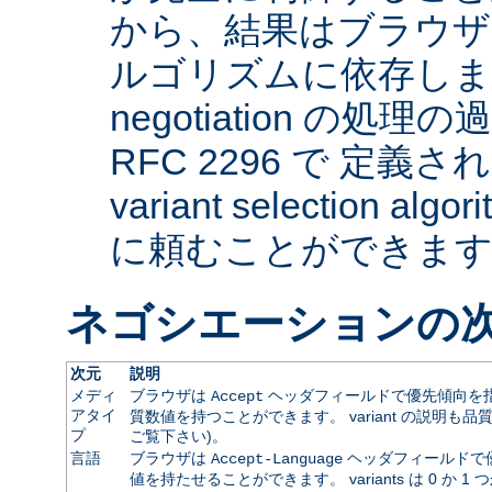
から、結果はブラウザ
ルゴリズムに依存します。 
negotiation の
RFC 2296 で 定義され
variant selection a
に頼むことができま
ネゴシエーションの
次元
説明
メディ
ブラウザは
ヘッダフィールドで優先傾向を指
Accept
アタイ
質数値を持つことができます。 variant の説明も品
プ
ご覧下さい)。
言語
ブラウザは
ヘッダフィールドで
Accept-Language
値を持たせることができます。 variants は 0 か