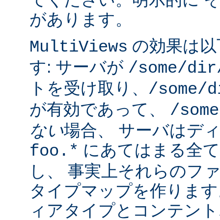
があります。
の効果は以
MultiViews
す: サーバが
/some/dir
トを受け取り、
/some/d
が有効であって、
/some
ない
場合、 サーバはデ
にあてはまる全て
foo.*
し、 事実上それらのフ
タイプマップを作ります
ィアタイプとコンテント