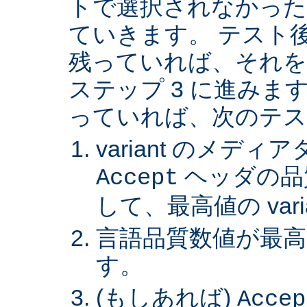
トで選択されなかった va
ていきます。 テスト後 v
残っていれば、それを
ステップ 3 に進みます。 
っていれば、次のテス
variant のメデ
ヘッダの品
Accept
して、最高値の var
言語品質数値が最高の 
す。
(もしあれば)
Accep