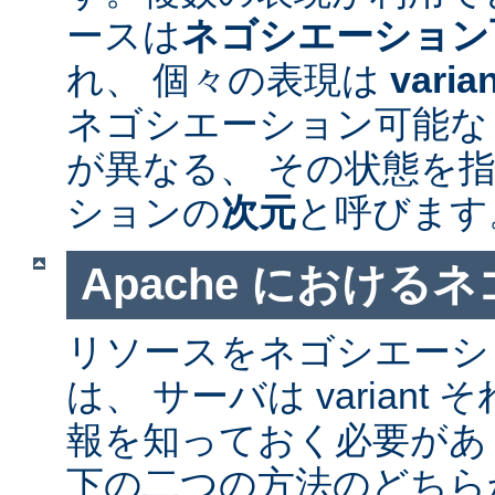
ースは
ネゴシエーション
れ、 個々の表現は
varia
ネゴシエーション可能なリソ
が異なる、 その状態を指
ションの
次元
と呼びます
Apache における
リソースをネゴシエーシ
は、 サーバは varian
報を知っておく必要があ
下の二つの方法のどちら