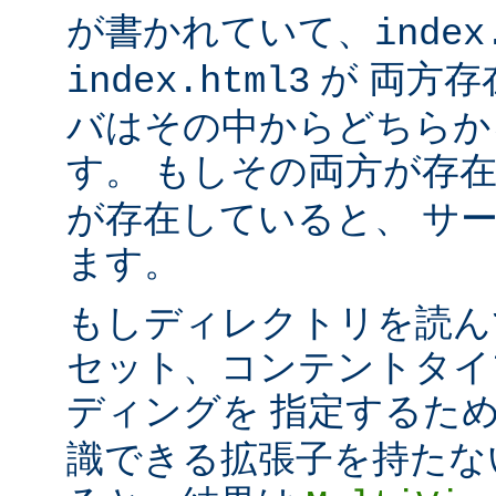
が書かれていて、
index
が 両方存
index.html3
バはその中からどちらか
す。 もしその両方が存
が存在していると、 サ
ます。
もしディレクトリを読ん
セット、コンテントタイ
ディングを 指定するた
識できる拡張子を持たな