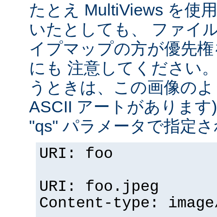
たとえ MultiViews 
いたとしても、 ファイ
イプマップの方が優先権
にも 注意してください。 v
うときは、この画像のように (
ASCII アートがありま
"qs" パラメータで指定
URI: foo
URI: foo.jpeg
Content-type: image