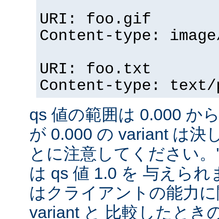
URI: foo.gif
Content-type: image
URI: foo.txt
Content-type: text/
qs 値の範囲は 0.000 から
が 0.000 の variant
とに注意してください。'qs'
は qs 値 1.0 を 与え
はクライアントの能力に
variant と 比較したときの