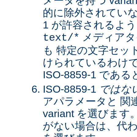
メータを持つ varia
的に除外されていない限
1 が許容されるよ
メディアタ
text/*
も 特定の文字セッ
けられているわけではな
ISO-8859-1 
ISO-8859-1
ではな
アパラメータと 関
variant を選びます。
がない場合は、代わりに