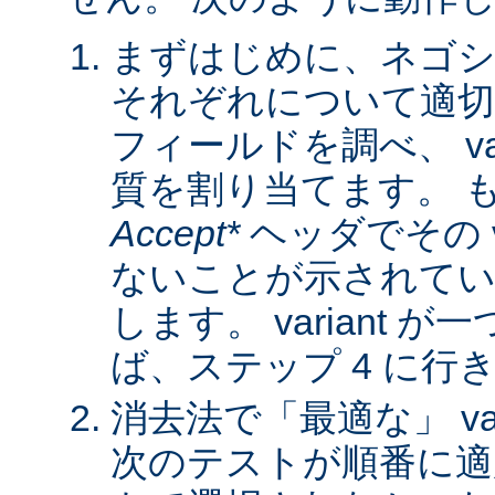
まずはじめに、ネゴシ
それぞれについて適
フィールドを調べ、 var
質を割り当てます。 
Accept*
ヘッダでその va
ないことが示されてい
します。 variant 
ば、ステップ 4 に行
消去法で「最適な」 var
次のテストが順番に適