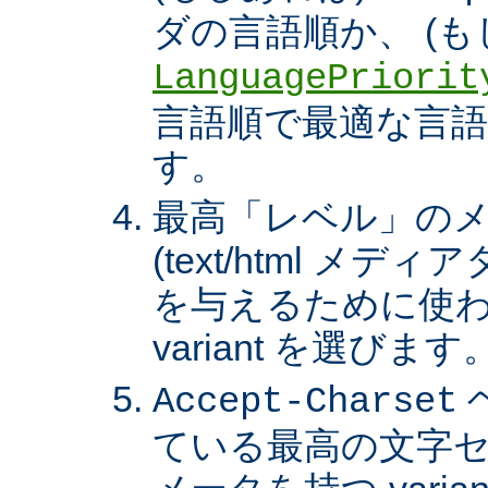
ダの言語順か、 (も
LanguagePriorit
言語順で最適な言語の 
す。
最高「レベル」の
(text/html メ
を与えるために使わ
variant を選びます
Accept-Charset
ている最高の文字セ