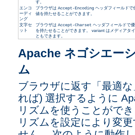
す。
エンコ
ブラウザは
ヘッダフィールドで
Accept-Encoding
ーディ
値を持たせることができます。
ング
文字セ
ブラウザは
ヘッダフィールドで優
Accept-Charset
ット
を持たせることができます。 variant はメディ
ともできます。
Apache ネゴシエ
ム
ブラウザに返す「最適な」va
れば) 選択するように Ap
リズムを使うことができ
リズムを設定により変更
せん。 次のように動作し