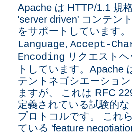
Apache は HTTP/1.
'server driven' 
をサポートしています
,
Language
Accept-Cha
リクエストヘ
Encoding
トしています。Apache は 't
テントネゴシエーション
ますが、 これは RFC 2295
定義されている試験的な
プロトコルです。 これら
ている 'feature negoti