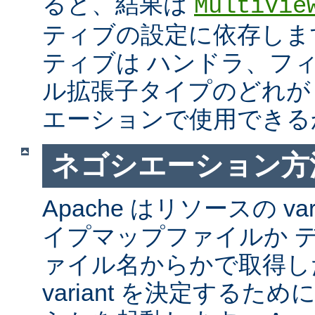
ると、結果は
MultiVie
ティブの設定に依存しま
ティブは ハンドラ、フ
ル拡張子タイプのどれが Mul
エーションで使用できる
ネゴシエーション方
Apache はリソースの va
イプマップファイルか 
ァイル名からかで取得し
variant を決定するた