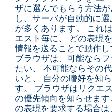
ザに選んでもらう方法が
し、サーバが自動的に選
が多くあります。 これ
エスト毎に、 どの表現
情報を送ることで動作し
ブラウザは、可能ならフ
たい、 不可能ならその
いと、 自分の嗜好を知
す。 ブラウザはリクエ
の優先傾向を知らせます
の表現を要求する場合は