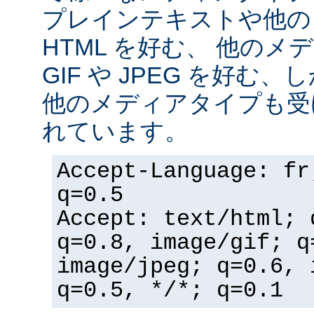
プレインテキストや他の
HTML を好む、 他の
GIF や JPEG を好む
他のメディアタイプも受
れています。
Accept-Language: fr
q=0.5
Accept: text/html; 
q=0.8, image/gif; q
image/jpeg; q=0.6, 
q=0.5, */*; q=0.1