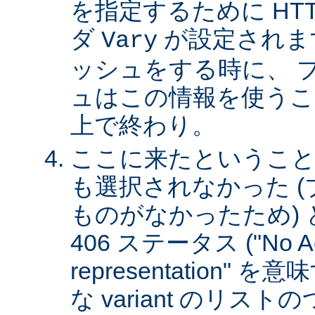
を指定するために HT
ダ
が設定されま
Vary
ッシュをする時に、 
ュはこの情報を使うこ
上で終わり。
ここに来たということは、
も選択されなかった 
ものがなかったため)
406 ステータス ("No Ac
representation"
な variant のリスト