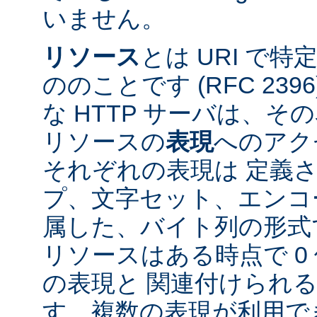
いません。
リソース
とは URI で
ののことです (RFC 2396
な HTTP サーバは、
リソースの
表現
へのアク
それぞれの表現は 定義
プ、文字セット、エンコ
属した、バイト列の形式
リソースはある時点で 0 
の表現と 関連付けられ
す。複数の表現が利用で