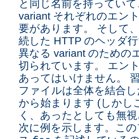
と同じ名前を持っていて
variant それぞれの
要があります。 そして
続した HTTP のヘッ
異なる variant のた
切られています。 エン
あってはいけません。 
ファイルは全体を結合し
から始まります (しか
く、あったとしても無視
次に例を示します。この