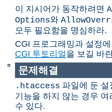
이 지시어가 동작하려면
A
와
Options
AllowOverr
모두 필요함을 명심하라.
CGI 프로그래밍과 설정에
CGI 투토리얼
을 보길 바란
문제해결
파일에 둔 설
.htaccess
기능을 하지 않는 경우 
수 있다.