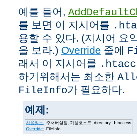
예를 들어,
AddDefaultC
를 보면 이 지시어를
.hta
용할 수 있다. (지시어 
을 보라.)
Override
줄에
F
래서 이 지시어를
.htacc
하기위해서는 최소한
All
가 필요하다.
FileInfo
예제:
사용장소:
주서버설정, 가상호스트, directory, .htaccess
Override:
FileInfo