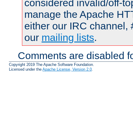
considered invalid/off-t
manage the Apache HTTP
either our IRC channel, 
our
mailing lists
.
Comments are disabled fo
Copyright 2019 The Apache Software Foundation.
Licensed under the
Apache License, Version 2.0
.