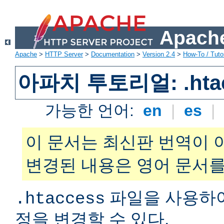
Apache
Apache
>
HTTP Server
>
Documentation
>
Version 2.4
>
How-To / Tutor
아파치 투토리얼: .hta
가능한 언어:
en
|
es
|
이 문서는 최신판 번역이 
변경된 내용은 영어 문서를
파일을 사용하
.htaccess
정을 변경할 수 있다.