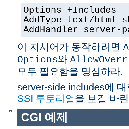
Options +Includes
AddType text/html s
AddHandler server-p
이 지시어가 동작하려면
A
와
Options
AllowOverr
모두 필요함을 명심하라.
server-side include
SSI 투토리얼
을 보길 바란
CGI 예제