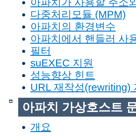
아파치가 사용할 주소와
다중처리모듈 (MPM)
아파치의 환경변수
아파치에서 핸들러 사
필터
suEXEC 지원
성능향상 힌트
URL 재작성(rewriting
아파치 가상호스트 
개요