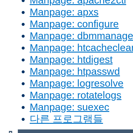
Manpage: apache2ctl
Manpage: apxs
Manpage: configure
Manpage: dbmmanag
Manpage: htcacheclea
Manpage: htdigest
Manpage: htpasswd
Manpage: logresolve
Manpage: rotatelogs
Manpage: suexec
다른 프로그램들