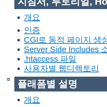
지침서, 투토리얼, Ho
개요
인증
CGI로 동적 페이지 생
Server Side Includes
.htaccess 파일
사용자별 웹디렉토리
플래폼별 설명
개요