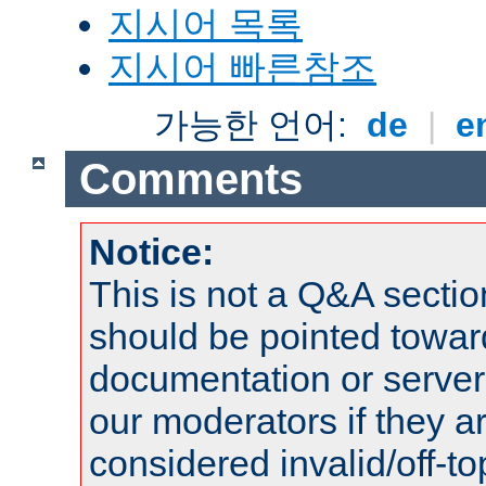
지시어 목록
지시어 빠른참조
가능한 언어:
de
|
e
Comments
Notice:
This is not a Q&A sect
should be pointed towar
documentation or serve
our moderators if they a
considered invalid/off-t