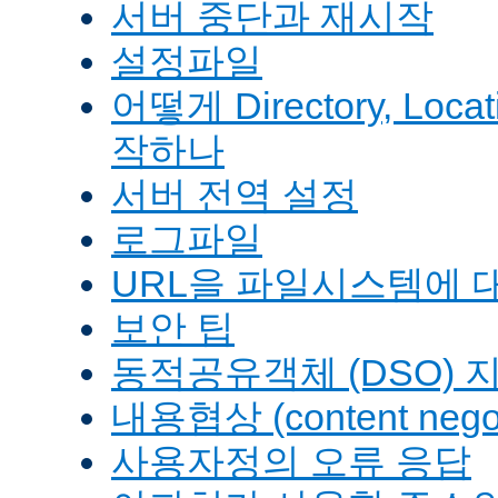
서버 중단과 재시작
설정파일
어떻게 Directory, Loca
작하나
서버 전역 설정
로그파일
URL을 파일시스템에 
보안 팁
동적공유객체 (DSO) 
내용협상 (content negot
사용자정의 오류 응답