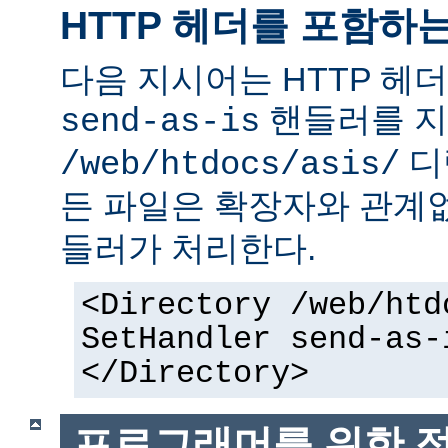
HTTP 헤더를 포함하
다음 지시어는 HTTP 헤
핸들러를 지
send-as-is
디
/web/htdocs/asis/
든 파일은 확장자와 관계
들러가 처리한다.
<Directory /web/htd
SetHandler send-as-
</Directory>
프로그래머를 위한 