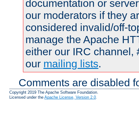
documentation or serve
our moderators if they a
considered invalid/off-t
manage the Apache HTTP
either our IRC channel, 
our
mailing lists
.
Comments are disabled fo
Copyright 2019 The Apache Software Foundation.
Licensed under the
Apache License, Version 2.0
.