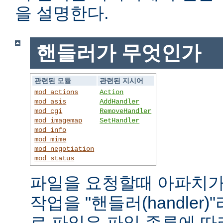
을 설명한다.
핸들러가 무엇인가
관련된 모듈
관련된 지시어
mod_actions
Action
mod_asis
AddHandler
mod_cgi
RemoveHandler
mod_imagemap
SetHandler
mod_info
mod_mime
mod_negotiation
mod_status
파일을 요청할때 아파치가
작업을 "핸들러(handler
로 파일은 파일 종류에 