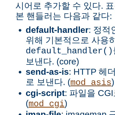
시어로 추가할 수 있다. 
본 핸들러는 다음과 같다:
default-handler
: 정
위해 기본적으로 사용
default_handler()
보낸다. (core)
send-as-is
: HTTP 
로 보낸다. (
)
mod_asis
cgi-script
: 파일을 CG
(
)
mod_cgi
imap-file
: imagema