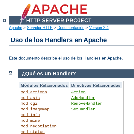
Apache
>
Servidor HTTP
>
Documentación
>
Versión 2.4
Uso de los Handlers en Apache
Este documento describe el uso de los Handlers en Apache.
¿Qué es un Handler?
Módulos Relacionados
Directivas Relacionadas
mod_actions
Action
mod_asis
AddHandler
mod_cgi
RemoveHandler
mod_imagemap
SetHandler
mod_info
mod_mime
mod_negotiation
mod_status