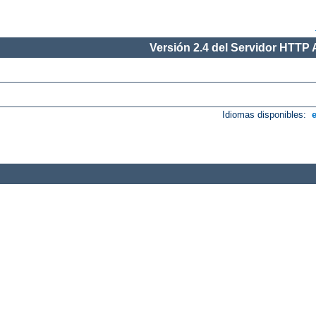
Versión 2.4 del Servidor HTTP
Idiomas disponibles: