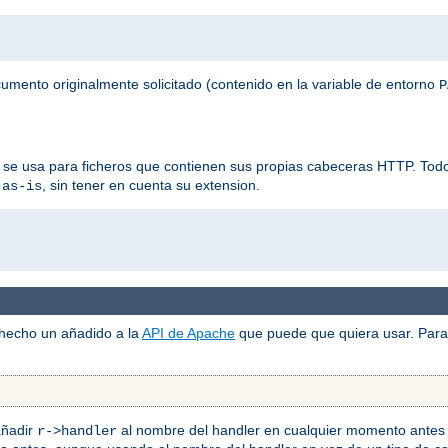
ocumento originalmente solicitado (contenido en la variable de entorno
P
 se usa para ficheros que contienen sus propias cabeceras HTTP. Todos
, sin tener en cuenta su extension.
-as-is
 hecho un añadido a la
API de Apache
que puede que quiera usar. Para 
añadir
al nombre del handler en cualquier momento antes 
r->handler