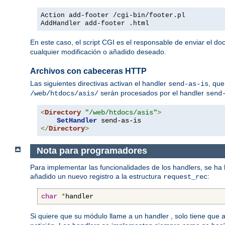
Action add-footer /cgi-bin/footer.pl
AddHandler add-footer .html
En este caso, el script CGI es el responsable de enviar el d
cualquier modificación o añadido deseado.
Archivos con cabeceras HTTP
Las siguientes directivas activan el handler
, que
send-as-is
serán procesados por el handler
/web/htdocs/asis/
send
<
Directory
"/web/htdocs/asis"
>
SetHandler
</
Directory
>
Nota para programadores
Para implementar las funcionalidades de los handlers, se ha
añadido un nuevo registro a la estructura
:
request_rec
char
*
handler
Si quiere que su módulo llame a un handler , solo tiene que 