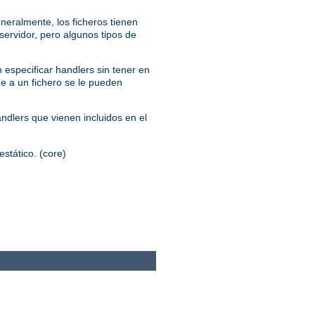
neralmente, los ficheros tienen
servidor, pero algunos tipos de
 especificar handlers sin tener en
ue a un fichero se le pueden
andlers que vienen incluidos en el
estático. (core)