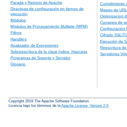
Parada y Reinicio de Apache
Cumplimiento 
Directivas de configuración en tiempo de
Mapeo de URLs
ejecución
Optimización d
Módulos
Consejos de s
Módulos de Procesamiento Múltiple (MPM)
Configuración 
Filtros
Cifrado SSL/T
Handlers
Ejecución de 
Analizador de Expresiones
Reescritura d
Sobreescritura de la clase índice .htaccess
Servidores Vir
Programas de Soporte y Servidor
Glosario
Copyright 2019 The Apache Software Foundation.
Licencia bajo los términos de la
Apache License, Version 2.0
.