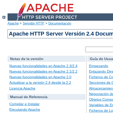
Apache
>
Servidor HTTP
>
Documentación
Apache HTTP Server Versión 2.4 Docu
Notas de la versión
Guía de Usua
Nuevas funcionalidades en Apache 2.3/2.4
Empezando
Nuevas funcionalidades en Apache 2.1/2.2
Enlazando Dire
Nuevas funcionalidades en Apache 2.0
Ficheros de Co
Actualizar a la versión 2.4 desde la 2.2
Secciones de 
Licencia Apache
Almacenamient
Negociación d
Manual de Referencia
Objetos Compa
Compilar e Instalar
Variables de E
Ejecutando Apache
Ficheros de L