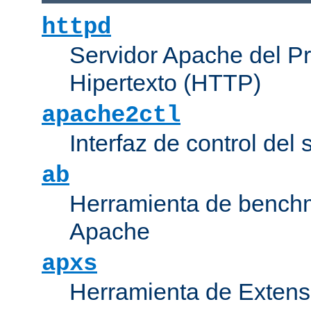
httpd
Servidor Apache del P
Hipertexto (HTTP)
apache2ctl
Interfaz de control de
ab
Herramienta de bench
Apache
apxs
Herramienta de Extens