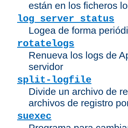
están en los ficheros 
log_server_status
Logea de forma periódic
rotatelogs
Renueva los logs de Ap
servidor
split-logfile
Divide un archivo de reg
archivos de registro po
suexec
Programa para cambiar 