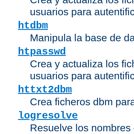
usuarios para autentifi
htdbm
Manipula la base de d
htpasswd
Crea y actualiza los fi
usuarios para autentifi
httxt2dbm
Crea ficheros dbm par
logresolve
Resuelve los nombres d