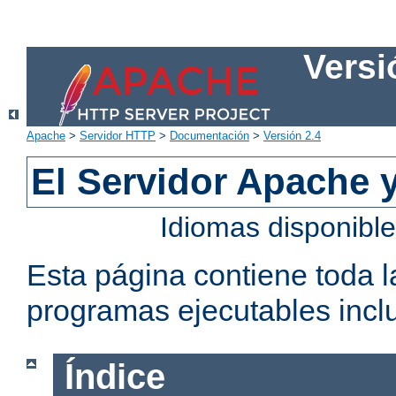
Versi
Apache
>
Servidor HTTP
>
Documentación
>
Versión 2.4
El Servidor Apache 
Idiomas disponibl
Esta página contiene toda 
programas ejecutables inclu
Índice