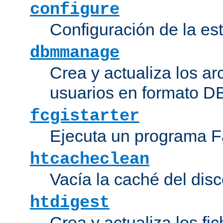
configure
Configuración de la es
dbmmanage
Crea y actualiza los ar
usuarios en formato DB
fcgistarter
Ejecuta un programa F
htcacheclean
Vacía la caché del disc
htdigest
Crea y actualiza los fi