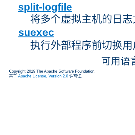
split-logfile
将多个虚拟主机的日志
suexec
执行外部程序前切换用
可用语
Copyright 2019 The Apache Software Foundation.
基于
Apache License, Version 2.0
许可证.