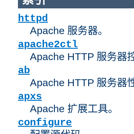
httpd
Apache 服务器。
apache2ctl
Apache HTTP 服务
ab
Apache HTTP 服
apxs
Apache 扩展工具。
configure