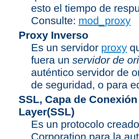
esto el tiempo de resp
Consulte:
mod_proxy
Proxy Inverso
Es un servidor
proxy
qu
fuera un
servidor de or
auténtico servidor de o
de seguridad, o para eq
SSL, Capa de Conexión
Layer(SSL)
Es un protocolo cread
Corporation para la au