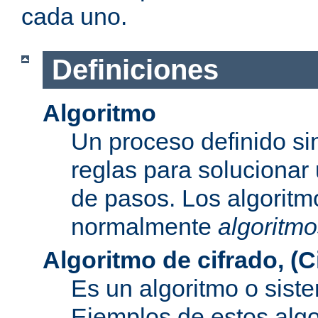
cada uno.
Definiciones
Algoritmo
Un proceso definido s
reglas para solucionar
de pasos. Los algoritm
normalmente
algoritmo
Algoritmo de cifrado, (C
Es un algoritmo o sist
Ejemplos de estos alg