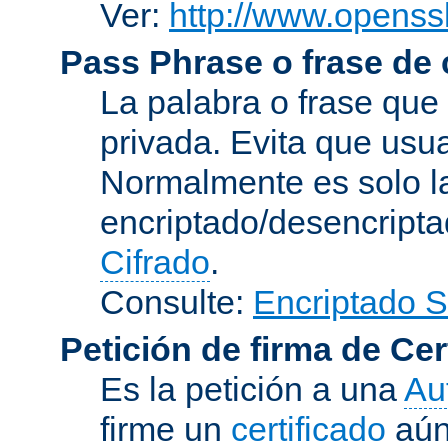
Ver:
http://www.openssl
Pass Phrase o frase de
La palabra o frase que
privada. Evita que usua
Normalmente es solo l
encriptado/desencript
Cifrado
.
Consulte:
Encriptado 
Petición de firma de Cer
Es la petición a una
Au
firme un
certificado
aún 