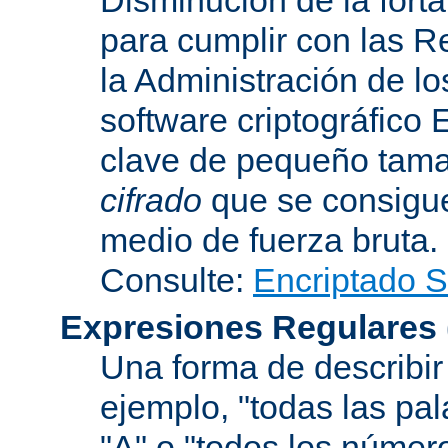
para cumplir con las R
la Administración de l
software criptográfico 
clave de pequeño tama
cifrado
que se consigue
medio de fuerza bruta.
Consulte:
Encriptado 
Expresiones Regulares
Una forma de describir 
ejemplo, "todas las pa
"A" o "todos los númer