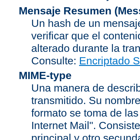
Mensaje Resumen (Mess
Un hash de un mensaje
verificar que el conten
alterado durante la tra
Consulte:
Encriptado 
MIME-type
Una manera de describi
transmitido. Su nombre
formato se toma de las
Internet Mail". Consis
principal y otro secund