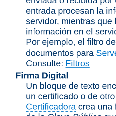
enviada o recibida por 
entrada procesan la in
servidor, mientras que l
información en el servi
Por ejemplo, el filtro d
documentos para
Serv
Consulte:
Filtros
Firma Digital
Un bloque de texto encr
un certificado o de otr
Certificadora
crea una 