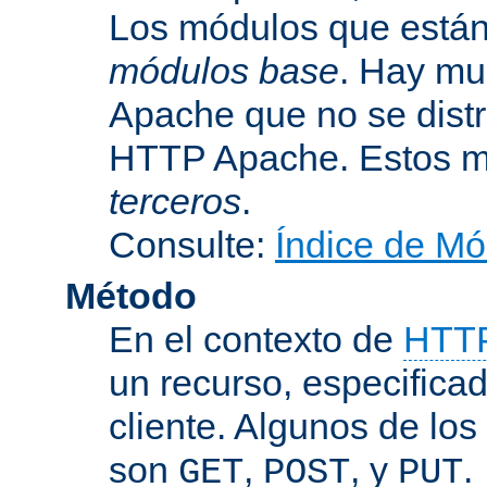
Los módulos que están 
módulos base
. Hay mu
Apache que no se dist
HTTP Apache. Estos m
terceros
.
Consulte:
Índice de Mó
Método
En el contexto de
HTT
un recurso, especificad
cliente. Algunos de lo
son
,
, y
.
GET
POST
PUT