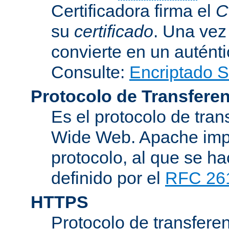
Certificadora firma el
C
su
certificado
. Una vez
convierte en un auténti
Consulte:
Encriptado 
Protocolo de Transferen
Es el protocolo de tra
Wide Web. Apache impl
protocolo, al que se h
definido por el
RFC 26
HTTPS
Protocolo de transferen