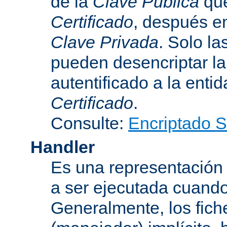
de la
Clave Pública
que
Certificado
, después e
Clave Privada
. Solo la
pueden desencriptar la 
autentificado a la entid
Certificado
.
Consulte:
Encriptado 
Handler
Es una representación
a ser ejecutada cuando
Generalmente, los fich