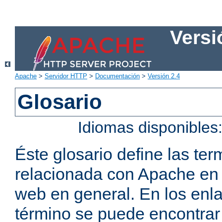
Versi
Apache
>
Servidor HTTP
>
Documentación
>
Versión 2.4
Glosario
Idiomas disponibles
Éste glosario define las t
relacionada con Apache en p
web en general. En los enl
término se puede encontrar