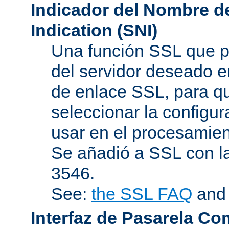
Indicador del Nombre de
Indication (SNI)
Una función SSL que p
del servidor deseado en
de enlace SSL, para q
seleccionar la configur
usar en el procesamien
Se añadió a SSL con l
3546.
See:
the SSL FAQ
an
Interfaz de Pasarela Co