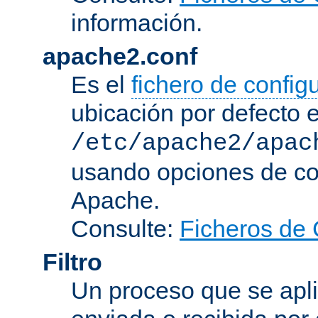
información.
apache2.conf
Es el
fichero de config
ubicación por defecto 
/etc/apache2/apac
usando opciones de conf
Apache.
Consulte:
Ficheros de 
Filtro
Un proceso que se apli