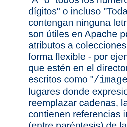
dígitos" o incluso "Tod
contengan ninguna let
son útiles en Apache p
atributos a colecciones
forma flexible - por eje
que estén en el direct
escritos como "
/imag
lugares donde expresio
reemplazar cadenas, las
contienen referencias 
(entre paréntesis) de l