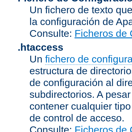
Un fichero de texto qu
la configuración de Ap
Consulte:
Ficheros de 
.htaccess
Un
fichero de configur
estructura de directorio
de configuración al dir
subdirectorios. A pesa
contener cualquier tipo 
de control de acceso.
Consulte:
Ficheros de 