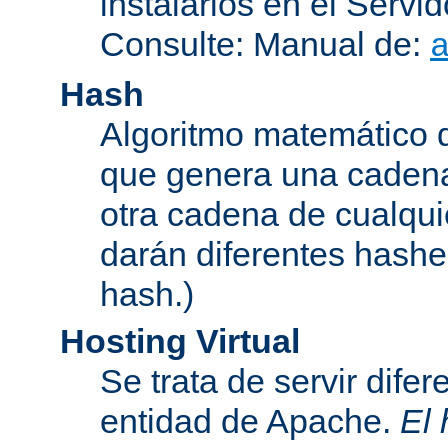
instalarlos en el Serv
Consulte: Manual de:
Hash
Algoritmo matemático de
que genera una cadena
otra cadena de cualqui
darán diferentes hashe
hash.)
Hosting Virtual
Se trata de servir dife
entidad de Apache.
El 