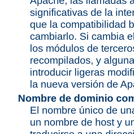
Apache, las llamadas a
significativas de la in
que la compatibilidad 
cambiarlo. Si cambia 
los módulos de tercero
recompilados, y alguna
introducir ligeras mod
la nueva versión de A
Nombre de dominio com
El nombre único de una
un nombre de host y u
traducirse a una direcc