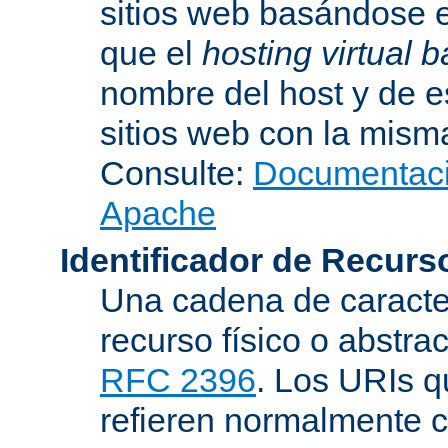
sitios web basándose e
que el
hosting virtual
nombre del host y de 
sitios web con la misma
Consulte:
Documentació
Apache
Identificador de Recur
Una cadena de caracter
recurso físico o abstra
RFC 2396
. Los URIs 
refieren normalmente