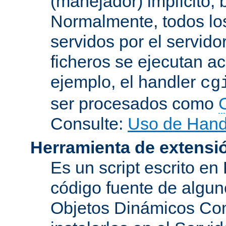
(manejador) implícito, 
Normalmente, todos lo
servidos por el servido
ficheros se ejecutan a
ejemplo, el handler
cg
ser procesados como
Consulte:
Uso de Hand
Herramienta de extensi
Es un script escrito en
código fuente de algu
Objetos Dinámicos Com