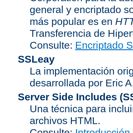
general y encriptado s
más popular es en
HT
Transferencia de Hipe
Consulte:
Encriptado 
SSLeay
La implementación orig
desarrollada por Eric 
Server Side Includes
(S
Una técnica para inclui
archivos HTML.
Consulte:
Introducción