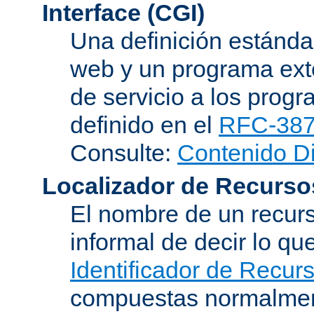
Interface (CGI)
Una definición estándar
web y un programa ext
de servicio a los progr
definido en el
RFC-38
Consulte:
Contenido D
Localizador de Recurso
El nombre de un recurs
informal de decir lo q
Identificador de Recur
compuestas normalmen