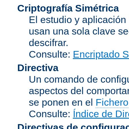
Criptografía Simétrica
El estudio y aplicació
usan una sola clave se
descifrar.
Consulte:
Encriptado 
Directiva
Un comando de configu
aspectos del comporta
se ponen en el
Fichero
Consulte:
Índice de Dir
Directivas de configura