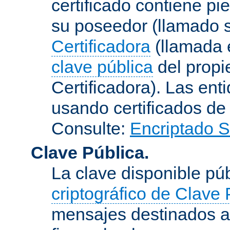
certificado contiene p
su poseedor (llamado s
Certificadora
(llamada e
clave pública
del propie
Certificadora). Las ent
usando certificados de
Consulte:
Encriptado 
Clave Pública.
La clave disponible p
criptográfico de Clave 
mensajes destinados a 