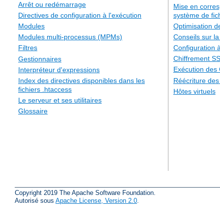
Arrêt ou redémarrage
Mise en corre
système de fic
Directives de configuration à l'exécution
Optimisation 
Modules
Conseils sur la
Modules multi-processus (MPMs)
Configuration à
Filtres
Chiffrement S
Gestionnaires
Exécution des
Interpréteur d'expressions
Réécriture de
Index des directives disponibles dans les
fichiers .htaccess
Hôtes virtuels
Le serveur et ses utilitaires
Glossaire
Copyright 2019 The Apache Software Foundation.
Autorisé sous
Apache License, Version 2.0
.