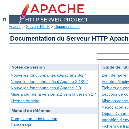
Apache
>
Serveur HTTP
>
Documentation
Documentation du Serveur HTTP Apache
Notes de version
Guide de l'uti
Nouvelles fonctionnalités dApache 2.3/2.4
Bien démarrer
Nouvelles fonctionnalités d'Apache 2.1/2.2
Ecoute sélecti
Nouvelles fonctionnalités d'Apache 2.0
Fichiers de con
Mise à jour de la version 2.2 vers la version 2.4
Sections de co
Licence Apache
Mise en cache
Négociation su
Manuel de référence
Objets Dynami
Compilation et installation
Variables d'en
Démarrage
Fichiers de tra