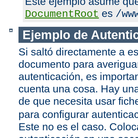
Este ejemplo asume qu
es
DocumentRoot
/ww
Ejemplo de Autenti
Si saltó directamente a es
documento para averigua
autenticación, es importa
cuenta una cosa. Hay una
de que necesita usar fic
para configurar autentica
Este no es el caso. Coloca