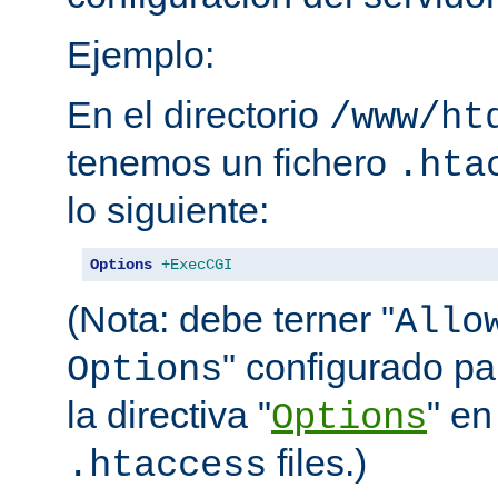
Ejemplo:
En el directorio
/www/ht
tenemos un fichero
.hta
lo siguiente:
Options
+ExecCGI
(Nota: debe terner "
Allo
" configurado pa
Options
la directiva "
" en
Options
files.)
.htaccess