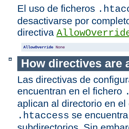
El uso de ficheros
.htac
desactivarse por complet
directiva
AllowOverrid
AllowOverride
None
How directives are 
Las directivas de configu
encuentran en el fichero
aplican al directorio en el
se encuentra,
.htaccess
subdirectorios. Sin embar