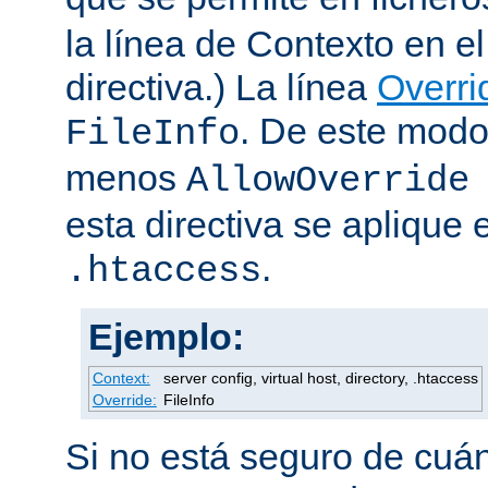
la línea de Contexto en e
directiva.) La línea
Overri
. De este modo
FileInfo
menos
AllowOverride
esta directiva se aplique 
.
.htaccess
Ejemplo:
Context:
server config, virtual host, directory, .htaccess
Override:
FileInfo
Si no está seguro de cuán