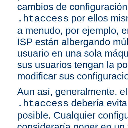
cambios de configuración
por ellos mis
.htaccess
a menudo, por ejemplo, e
ISP están albergando múlt
usuario en una sola máqu
sus usuarios tengan la po
modificar sus configuraci
Aun así, generalmente, el
debería evit
.htaccess
posible. Cualquier config
consideraría poner en un