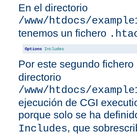
En el directorio
/www/htdocs/example
tenemos un fichero
.hta
Options
Includes
Por este segundo fichero
directorio
/www/htdocs/example
ejecución de CGI executio
porque solo se ha defini
, que sobrescr
Includes