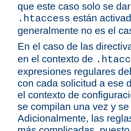
que este caso solo se darí
están activa
.htaccess
generalmente no es el cas
En el caso de las directi
en el contexto de
.htacc
expresiones regulares de
con cada solicitud a ese 
el contexto de configuraci
se compilan una vez y se
Adicionalmente, las regl
más complicadas, puesto