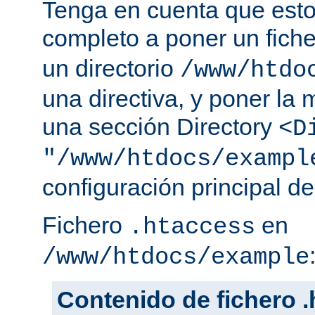
Tenga en cuenta que esto
completo a poner un fich
un directorio
/www/htdo
una directiva, y poner la 
una sección Directory
<D
"/www/htdocs/exampl
configuración principal de
Fichero
en
.htaccess
/www/htdocs/example
Contenido de fichero 