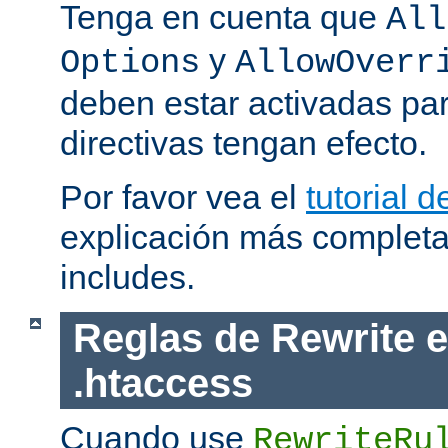
Tenga en cuenta que
All
y
Options
AllowOverr
deben estar activadas pa
directivas tengan efecto.
Por favor vea el
tutorial d
explicación más completa
includes.
Reglas de Rewrite e
.htaccess
Cuando use
RewriteRu