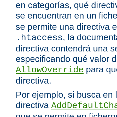
en categorías, qué directi
se encuentran en un fich
se permite una directiva e
, la document
.htaccess
directiva contendrá una s
especificando qué valor d
para qu
AllowOverride
directiva.
Por ejemplo, si busca en
directiva
AddDefaultCh
que se permite en ficher