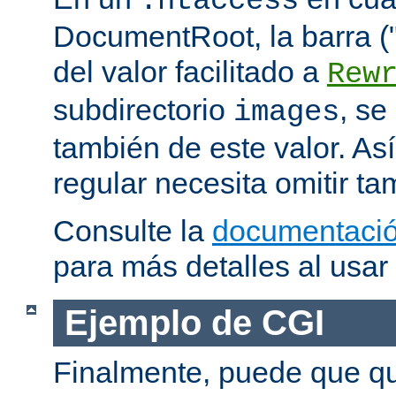
.htaccess
DocumentRoot, la barra ("/
del valor facilitado a
Rew
subdirectorio
, se
images
también de este valor. As
regular necesita omitir ta
Consulte la
documentació
para más detalles al usar
Ejemplo de CGI
Finalmente, puede que qu