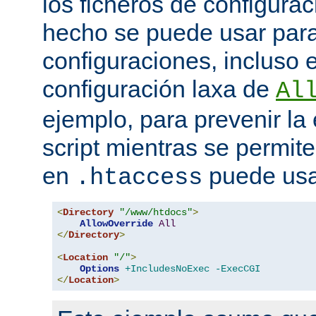
los ficheros de configurac
hecho se puede usar para 
configuraciones, incluso 
configuración laxa de
Al
ejemplo, para prevenir la
script mientras se permite
en
puede usa
.htaccess
<
Directory
"/www/htdocs"
>
AllowOverride
All
</
Directory
>
<
Location
"/"
>
Options
+IncludesNoExec
-ExecCGI
</
Location
>