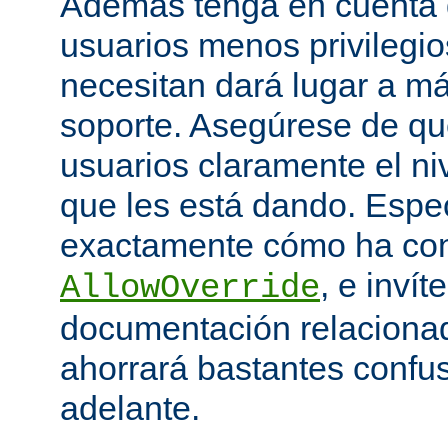
Además tenga en cuenta q
usuarios menos privilegio
necesitan dará lugar a má
soporte. Asegúrese de que
usuarios claramente el niv
que les está dando. Espe
exactamente cómo ha con
, e invít
AllowOverride
documentación relacionada
ahorrará bastantes confu
adelante.