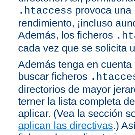
provoca una 
.htaccess
rendimiento, ¡incluso aun
Además, los ficheros
.ht
cada vez que se solicita
Además tenga en cuenta 
buscar ficheros
.htacce
directorios de mayor jera
terner la lista completa d
aplicar. (Vea la sección 
aplican las directivas
.) As