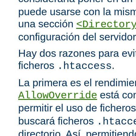
puede usarse con la mism
una sección
<Director
configuración del servidor
Hay dos razones para evit
ficheros
.
.htaccess
La primera es el rendimi
está co
AllowOverride
permitir el uso de fichero
buscará ficheros
.htacc
directorio. Así, permitiend