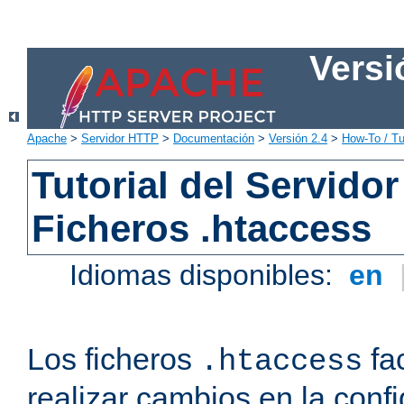
Versi
Apache
>
Servidor HTTP
>
Documentación
>
Versión 2.4
>
How-To / Tu
Tutorial del Servid
Ficheros .htaccess
Idiomas disponibles:
en
Los ficheros
fac
.htaccess
realizar cambios en la conf