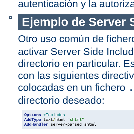
autenticación y la autoriz
Ejemplo de Server 
Otro uso común de fiche
activar Server Side Inclu
directorio en particular. 
con las siguientes directi
colocadas en un fichero
.
directorio deseado:
Options
+Includes
AddType
 text
/
html 
"shtml"
AddHandler
 server-parsed shtml