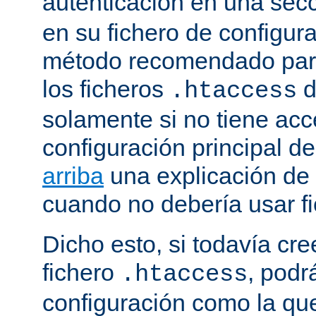
autenticación en una sec
en su fichero de configura
método recomendado para 
los ficheros
d
.htaccess
solamente si no tiene acc
configuración principal de
arriba
una explicación de
cuando no debería usar f
Dicho esto, si todavía cr
fichero
, podr
.htaccess
configuración como la qu