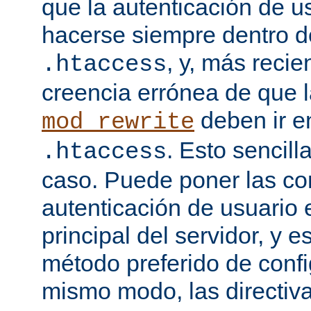
que la autenticación de u
hacerse siempre dentro d
, y, más recie
.htaccess
creencia errónea de que l
deben ir e
mod_rewrite
. Esto sencil
.htaccess
caso. Puede poner las co
autenticación de usuario 
principal del servidor, y e
método preferido de conf
mismo modo, las directiv