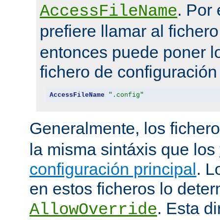
. Por
AccessFileName
prefiere llamar al ficher
entonces puede poner lo
fichero de configuración
AccessFileName
".config"
Generalmente, los ficher
la misma sintáxis que los
configuración principal
. L
en estos ficheros lo deter
. Esta di
AllowOverride