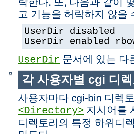
락한다. 또, 다음과 같이
고 기능을 허락하지 않을 
UserDir disabled
UserDir enabled rbo
문서에 있는 다
UserDir
각 사용자별 cgi 디
사용자마다 cgi-bin 디
지시어를 
<Directory>
디렉토리의 특정 하위디렉토