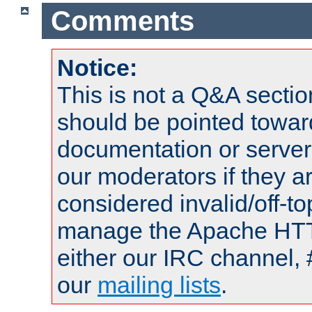
Comments
Notice:
This is not a Q&A sect
should be pointed towar
documentation or serve
our moderators if they a
considered invalid/off-t
manage the Apache HTTP
either our IRC channel, 
our
mailing lists
.