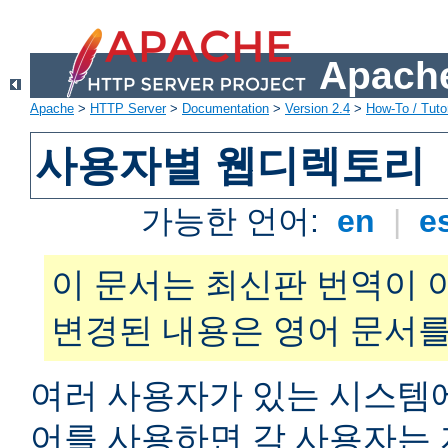
Apache
Apache
>
HTTP Server
>
Documentation
>
Version 2.4
>
How-To / Tutor
사용자별 웹디렉토리
가능한 언어:
en
|
e
이 문서는 최신판 번역이 
변경된 내용은 영어 문서를
여러 사용자가 있는 시스
어를 사용하면 각 사용자는