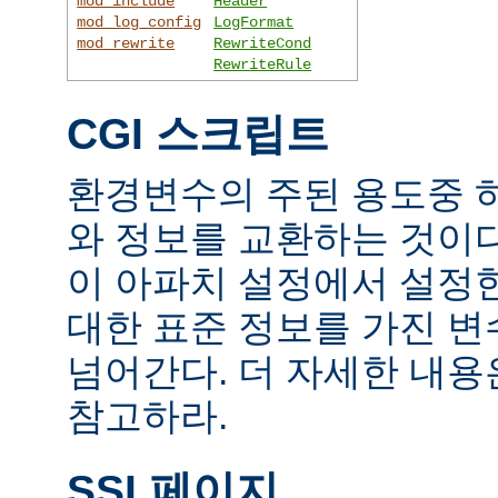
mod_include
Header
mod_log_config
LogFormat
mod_rewrite
RewriteCond
RewriteRule
CGI 스크립트
환경변수의 주된 용도중 하
와 정보를 교환하는 것이
이 아파치 설정에서 설정
대한 표준 정보를 가진 변
넘어간다. 더 자세한 내
참고하라.
SSI 페이지