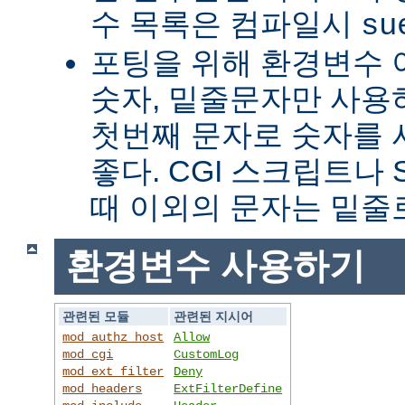
수 목록은 컴파일시
su
포팅을 위해 환경변수 
숫자, 밑줄문자만 사용하
첫번째 문자로 숫자를
좋다. CGI 스크립트나 
때 이외의 문자는 밑줄
환경변수 사용하기
관련된 모듈
관련된 지시어
mod_authz_host
Allow
mod_cgi
CustomLog
mod_ext_filter
Deny
mod_headers
ExtFilterDefine