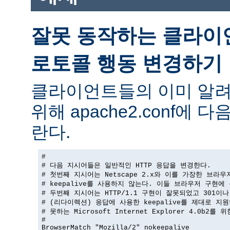
잘못 동작하는 클라이
로토콜 행동 변경하기
클라이언트들의 이미 알려
위해 apache2.conf에
란다.
#

# 다음 지시어들은 일반적인 HTTP 응답을 변경한다.

# 첫번째 지시어는 Netscape 2.x와 이를 가장한 브라우
# keepalive를 사용하지 않는다. 이들 브라우저 구현에 
# 두번째 지시어는 HTTP/1.1 구현이 잘못되었고 301이나 
# (리다이렉션) 응답에 사용한 keepalive를 제대로 지원
# 못하는 Microsoft Internet Explorer 4.0b2를 
#

BrowserMatch "Mozilla/2" nokeepalive
