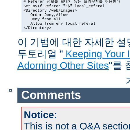
# Referer 정보를 보내지 않는 브라우저를 허용한다

SetEnvIf Referer "^$" local_referal

<Directory /web/images>

   Order Deny,Allow

   Deny from all

   Allow from env=local_referal

</Directory>
이 기법에 대한 자세한 설명은
투토리얼 "
Keeping Your 
Adorning Other Sites
"를
Comments
Notice:
This is not a Q&A sect