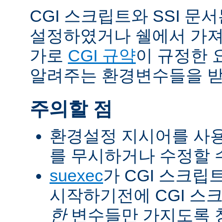
CGI 스크립트와 SSI 문
설정하였거나 쉘에서 가져
가로
CGI 규약
이 규정한 
알려주는 환경변수들을 받
주의할 점
환경설정 지시어를 사용
를 무시하거나 수정할 수
suexec
가 CGI 스크립
시작하기전에 CGI 스
한
변수들만 가지도록 