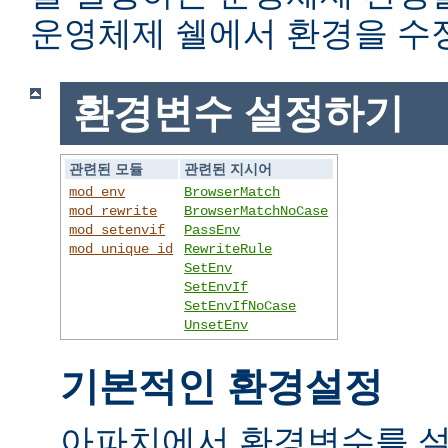
운영체제 쉘에서 환경을 수
환경변수 설정하기
관련된 모듈
관련된 지시어
mod_env
BrowserMatch
mod_rewrite
BrowserMatchNoCase
mod_setenvif
PassEnv
mod_unique_id
RewriteRule
SetEnv
SetEnvIf
SetEnvIfNoCase
UnsetEnv
기본적인 환경설정
아파치에서 환경변수를 설