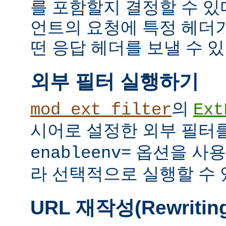
를 포함할지 결정할 수 있다
언트의 요청에 특정 헤더
떤 응답 헤더를 보낼 수 있
외부 필터 실행하기
의
mod_ext_filter
Ext
시어로 설정한 외부 필터
옵션을 사용
enableenv=
라 선택적으로 실행할 수 
URL 재작성(Rewritin