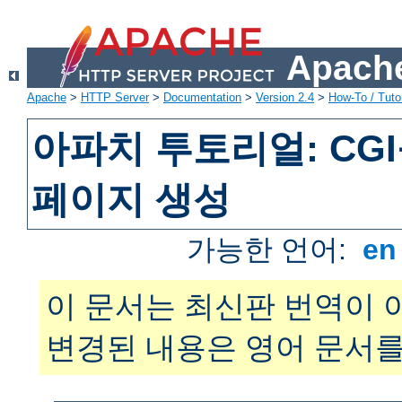
Apache
Apache
>
HTTP Server
>
Documentation
>
Version 2.4
>
How-To / Tutor
아파치 투토리얼: CG
페이지 생성
가능한 언어:
e
이 문서는 최신판 번역이 
변경된 내용은 영어 문서를