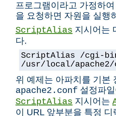
프로그램이라고 가정하여
을 요청하면 자원을 실행
지시어는 
ScriptAlias
다.
ScriptAlias /cgi-bi
/usr/local/apache2/
위 예제는 아파치를 기본
설정파일에
apache2.conf
지시어는
ScriptAlias
이 URL 앞부분을 특정 