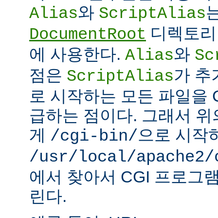
와
Alias
ScriptAlias
디렉토리 
DocumentRoot
에 사용한다.
와
Alias
Sc
점은
가 추
ScriptAlias
로 시작하는 모든 파일을 
급하는 점이다. 그래서 
게
으로 시작
/cgi-bin/
/usr/local/apache2/
에서 찾아서 CGI 프로그
린다.