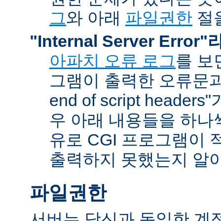
그
와 아래
파일권한
절을
"Internal Server Erro
아파치 오류 로그
를 보
그램이 출력한 오류문과 함
end of script head
우 아래 내용들을 하나
유로 CGI 프로그램이 
출력하지 못했는지 알아
파일권한
서버는 당신과 동일한 계