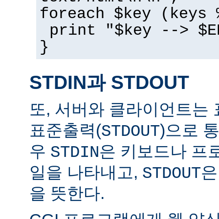
foreach $key (keys 
print "$key --> $E
}
STDIN과 STDOUT
또, 서버와 클라이언트는 
표준출력(
)으로 
STDOUT
우
은 키보드나 프
STDIN
일을 나타내고,
은
STDOUT
을 뜻한다.