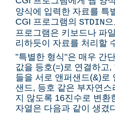
CGI 프로그램에게 웹 양식(
양식에 입력한 자료를 특
CGI 프로그램의
으
STDIN
프로그램은 키보드나 파일
리하듯이 자료를 처리할 수
"특별한 형식"은 매우 간
값을 등호(=)로 연결하고,
들을 서로 앤퍼샌드(&)로 
샌드, 등호 같은 부자연
지 않도록 16진수로 변환
자열은 다음과 같이 생겼다