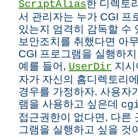
한 디렉토리
ScriptAlias
서 관리자는 누가 CGI 
있는지 엄격히 감독할 수 
보안조치를 취했다면 아
CGI 프로그램을 실행하지
예를 들어,
지시
UserDir
자가 자신의 홈디렉토리에
경우를 가정하자. 사용자가
램을 사용하고 싶은데
cg
접근권한이 없다면, 다른 
그램을 실행하고 싶을 것