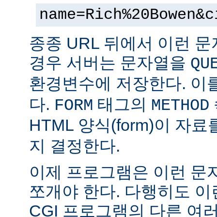
name=Rich%20Bowen&c
종종 URL 뒤에서 이런 문
경우 서버는 문자열을
QU
환경변수에 저장한다. 이
다.
태그의
FORM
METHOD
HTML 양식(form)이 자
지 결정한다.
이제 프로그램은 이런 문
쪼개야 한다. 다행히도 이
CGI 프로그램의 다른 여