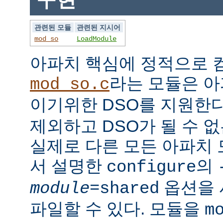
관련된 모듈
관련된 지시어
mod_so
LoadModule
아파치 핵심에 정적으로
라는 모듈은 아
mod_so.c
이기위한 DSO를 지원한다
제외하고 DSO가 될 수 
실제로 다른 모든 아파치
서 설명한
의
configure
옵션을 
module
=shared
파일할 수 있다. 모듈을
m