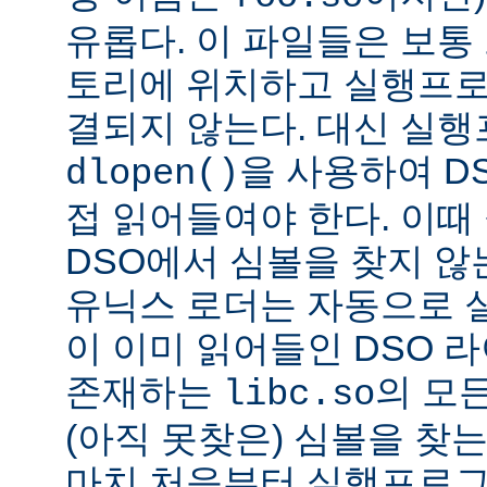
유롭다. 이 파일들은 보통
토리에 위치하고 실행프로
결되지 않는다. 대신 실
을 사용하여 D
dlopen()
접 읽어들여야 한다. 이
DSO에서 심볼을 찾지 않
유닉스 로더는 자동으로 
이 이미 읽어들인 DSO 
존재하는
의 모든
libc.so
(아직 못찾은) 심볼을 찾는
마치 처음부터 실행프로그