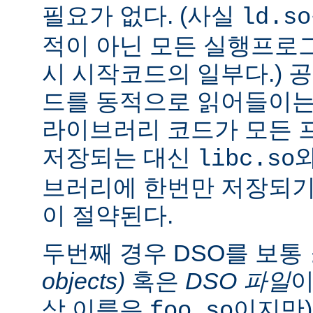
필요가 없다. (사실
ld.so
적이 아닌 모든 실행프로
시 시작코드의 일부다.) 
드를 동적으로 읽어들이는
라이브러리 코드가 모든 
저장되는 대신
libc.so
브러리에 한번만 저장되기
이 절약된다.
두번째 경우 DSO를 보통
objects)
혹은
DSO 파일
이
상 이름은
이지만)
foo.so