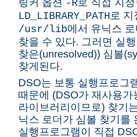
링커 옵션
로 직접 지정
-R
로 지
LD_LIBRARY_PATH
에서 유닉스 
/usr/lib
찾을 수 있다. 그러면 실
찾은(unresolved)) 심볼(
찾게된다.
DSO는 보통 실행프로그
때문에 (DSO가 재사용가
라이브러리이므로) 찾기는
닉스 로더가 심볼 찾기를
실행프로그램이 직접 DS