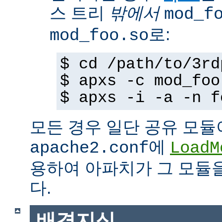
스 트리
밖에서
mod_f
로:
mod_foo.so
$ cd /path/to/3rd
$ apxs -c mod_foo
$ apxs -i -a -n f
모든 경우 일단 공유 모듈
에
apache2.conf
LoadM
용하여 아파치가 그 모듈
다.
배경지식