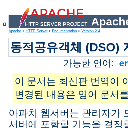
Apache
Apache
>
HTTP Server
>
Documentation
>
Version 2.4
동적공유객체 (DSO)
가능한 언어:
e
이 문서는 최신판 번역이 
변경된 내용은 영어 문서를
아파치 웹서버는 관리자가 
서버에 포함할 기능을 결정