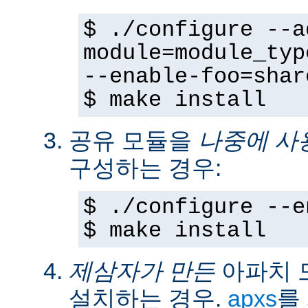
$ ./configure --a
module=module_typ
--enable-foo=shar
$ make install
공유 모듈을
나중에 사
구성하는 경우:
$ ./configure --e
$ make install
제삼자가 만든
아파치 
설치하는 경우.
apxs
를