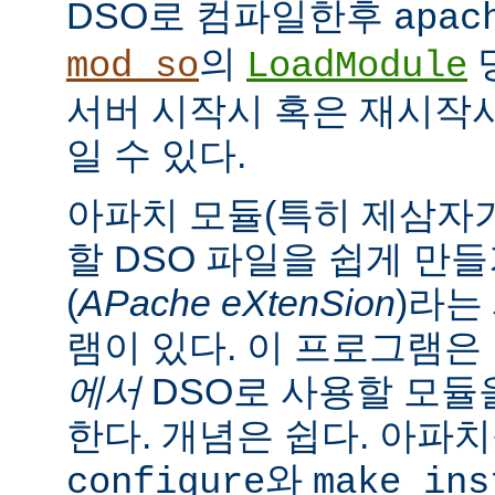
DSO로 컴파일한후
apac
의
mod_so
LoadModule
서버 시작시 혹은 재시작
일 수 있다.
아파치 모듈(특히 제삼자가
할 DSO 파일을 쉽게 만
(
APache eXtenSion
)라는
램이 있다. 이 프로그램은
에서
DSO로 사용할 모듈
한다. 개념은 쉽다. 아파
와
configure
make ins