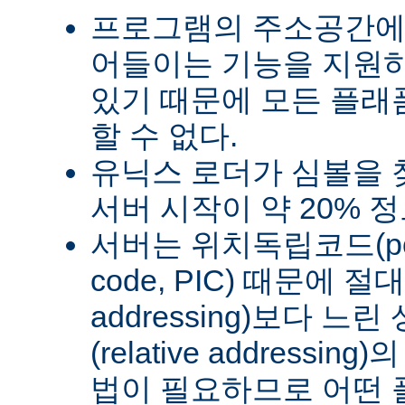
프로그램의 주소공간에
어들이는 기능을 지원
있기 때문에 모든 플래
할 수 없다.
유닉스 로더가 심볼을
서버 시작이 약 20% 
서버는 위치독립코드(posit
code, PIC) 때문에 절
addressing)보다 
(relative address
법이 필요하므로 어떤