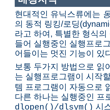
현대적인 유닉스류에는
의 동적 링킹/로딩(dynamic l
라고 하여, 특별한 형식의
들어 실행중인 실행프로그
어들이는 멋진 기능이 있다
보통 두가지 방법으로 읽어
는 실행프로그램이 시작
템 프로그램이 자동으로 
다른 하나는 실행중인 프
시스
dlopen()/dlsym()