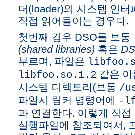
더(loader)의 시스템 
직접 읽어들이는 경우다.
첫번째 경우 DSO를 보통
(shared libraries)
혹은
D
부르며, 파일은
libfoo.
같은 이
libfoo.so.1.2
시스템 디렉토리(보통
/u
파일시 링커 명령어에
-l
과 연결한다. 이렇게 직
실행파일에 참조되여서, 