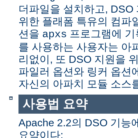
더파일을 설치하고, DSO
위한 플래폼 특유의 컴파
션을
프로그램에 기
apxs
를 사용하는 사용자는 아
리없이, 또 DSO 지원을 
파일러 옵션와 링커 옵션
자신의 아파치 모듈 소스를
사용법 요약
Apache 2.2의 DSO 
요약이다: