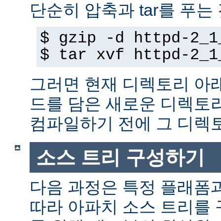
단순히 압축과 tar를 푸는
$ gzip -d httpd-2_1
$ tar xvf httpd-2_1
그러면 현재 디렉토리 아
드를 담은 새로운 디렉토
컴파일하기 전에 그 디
소스 트리 구성하기
다음 과정은 특정 플래폼
따라 아파치 소스 트리를 