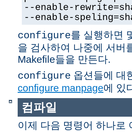
--enable-rewrite=sh
--enable-speling=sh
를 실행하면 
configure
을 검사하여 나중에 서버
Makefile들을 만든다.
옵션들에 대한
configure
configure manpage
에 있다
컴파일
이제 다음 명령어 하나로