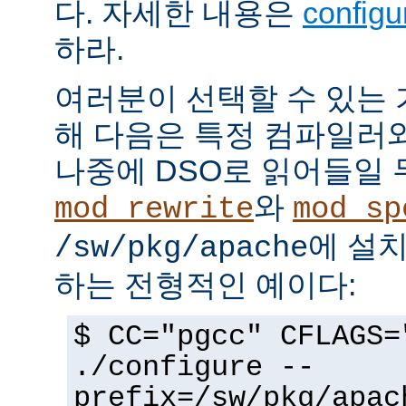
다. 자세한 내용은
config
하라.
여러분이 선택할 수 있는
해 다음은 특정 컴파일러
나중에 DSO로 읽어들일 
와
mod_rewrite
mod_sp
에 설
/sw/pkg/apache
하는 전형적인 예이다:
$ CC="pgcc" CFLAGS=
./configure --
prefix=/sw/pkg/apac