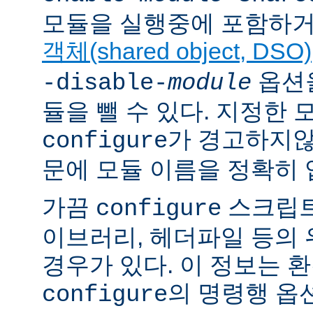
모듈을 실행중에 포함하거
객체(shared object, DSO)
옵션을
-disable-
module
듈을 뺄 수 있다. 지정한
가 경고하지않
configure
문에 모듈 이름을 정확히 
가끔
스크립트
configure
이브러리, 헤더파일 등의
경우가 있다. 이 정보는 
의 명령행 옵
configure