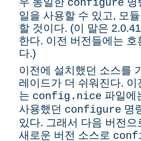
우 동일한
명
configure
일을 사용할 수 있고, 모
할 것이다. (이 말은 2.0
한다. 이전 버전들에는 
다.)
이전에 설치했던 소스를 
레이드가 더 쉬워진다. 이
는
파일에는
config.nice
사용했던
명령
configure
있다. 그래서 다음 버전
새로운 버전 소스로
conf