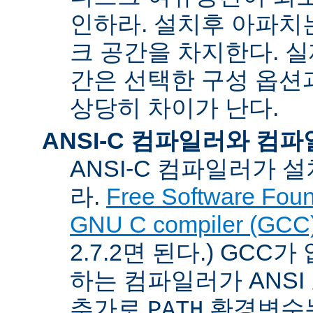
인하라. 설치후 아파치는
크 공간을 차지한다. 실
간은 선택한 구성 옵션
상당히 차이가 난다.
ANSI-C 컴파일러와 컴
ANSI-C 컴파일러가
라.
Free Software Foun
GNU C compiler (GCC
2.7.2면 된다.) GCC
하는 컴파일러가 ANSI
추가로
환경변수
PATH