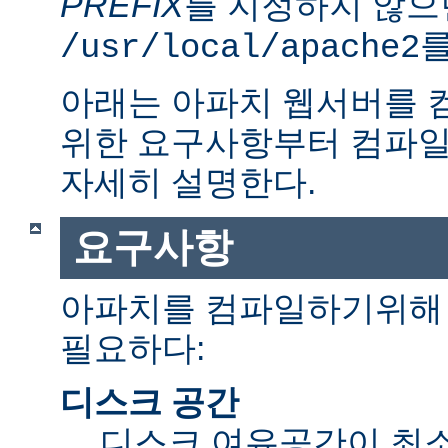
PREFIX
를 지정하지 않으
를
/usr/local/apache2
아래는 아파치 웹서버를 
위한 요구사항부터 컴파일
자세히 설명한다.
요구사항
아파치를 컴파일하기위해 
필요하다:
디스크 공간
디스크 여유공간이 최소 