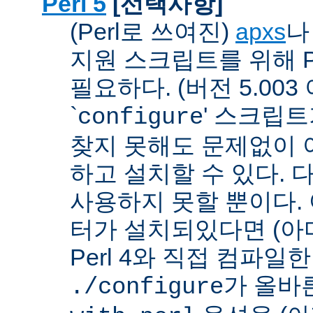
Perl 5
[선택사항]
(Perl로 쓰여진)
apxs
지원 스크립트를 위해 P
필요하다. (버전 5.003
`
' 스크립
configure
찾지 못해도 문제없이 아
하고 설치할 수 있다. 
사용하지 못할 뿐이다. 
터가 설치되있다면 (아
Perl 4와 직접 컴파일한 P
가 올바
./configure