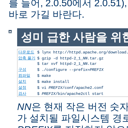
를 들어, 2.0.50에서 2.0.51)
바로 가길 바란다.
성미 급한 사람을 위
다운로드
$ lynx http://httpd.apache.org/download
압축 풀기
$ gzip -d httpd-2_1_
NN
.tar.gz
$ tar xvf httpd-2_1_
NN
.tar
구성
$ ./configure --prefix=
PREFIX
컴파일
$ make
설치
$ make install
설정
$ vi
PREFIX
/conf/apache2.conf
검사
$
PREFIX
/bin/apache2ctl start
NN
은 현재 작은 버전 숫
가 설치될 파일시스템 경