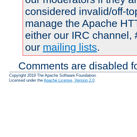
considered invalid/off-t
manage the Apache HTTP
either our IRC channel, 
our
mailing lists
.
Comments are disabled fo
Copyright 2019 The Apache Software Foundation.
Licensed under the
Apache License, Version 2.0
.