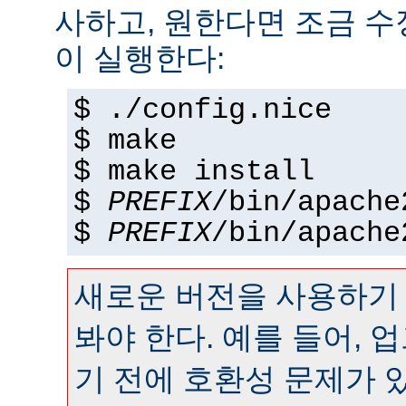
사하고, 원한다면 조금 수정
이 실행한다:
$ ./config.nice
$ make
$ make install
$
PREFIX
/bin/apache
$
PREFIX
/bin/apache
새로운 버전을 사용하기
봐야 한다. 예를 들어,
기 전에 호환성 문제가