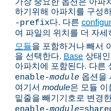
가장 중요한 옵션은 아파
하기위해 아파치를 구성
다. 다른
config
-prefix
여 파일의 위치를 더 자세
모듈
을 포함하거나 빼서
을 선택한다.
Base
상태인
아파치에 포함된다. 다른
옵션을 
enable-
module
여기서
module
은 모듈 
밑줄을 빼기기호로 변경한
enable-
module
=share