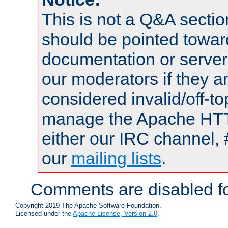
This is not a Q&A sect
should be pointed towar
documentation or serve
our moderators if they a
considered invalid/off-t
manage the Apache HTTP
either our IRC channel, 
our
mailing lists
.
Comments are disabled fo
Copyright 2019 The Apache Software Foundation.
Licensed under the
Apache License, Version 2.0
.