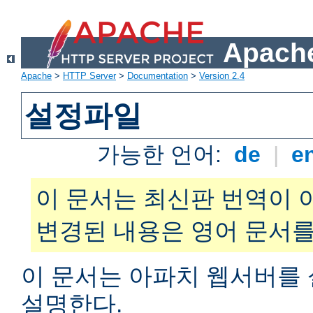
Apache
Apache
>
HTTP Server
>
Documentation
>
Version 2.4
설정파일
가능한 언어:
de
|
e
이 문서는 최신판 번역이 
변경된 내용은 영어 문서를
이 문서는 아파치 웹서버를
설명한다.