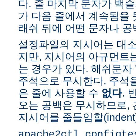
다. 줄 마지막 문자가 백슬
가 다음 줄에서 계속됨을 
래쉬 뒤에 어떤 문자나 공
설정파일의 지시어는 대소
지만, 지시어의 아규먼트
는 경우가 있다. 해쉬문자 
주석으로 무시한다. 주석
은 줄에 사용할 수
없다
.
오는 공백은 무시하므로,
지시어를 줄들임할(indent
apache2ctl configte