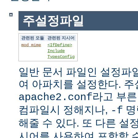
주설정파일
관련된 모듈
관련된 지시어
mod_mime
<IfDefine>
Include
TypesConfig
일반 문서 파일인 설정파
여 아파치를 설정한다. 
라고 부른
apache2.conf
컴파일시 정해지나,
명
-f
해줄 수 있다. 또 다른 
시어를 사용하여 포함할 