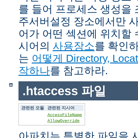
를 들어 프로세스 생성을
주서버설정 장소에서만 사
어가 어떤 섹션에 위치할 
시어의
사용장소
를 확인하
는
어떻게 Directory, Loca
작하나
를 참고하라.
.htaccess 파일
관련된 모듈
관련된 지시어
AccessFileName
AllowOverride
아파치는 특별한 파일을 