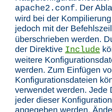
. Der Abl
apache2.conf
wird bei der Kompilierung
jedoch mit der Befehlsze
überschrieben werden. 
der Direktive
kö
Include
weitere Konfigurationsdat
werden. Zum Einfügen v
Konfigurationsdateien kö
verwendet werden. Jede Di
jeder dieser Konfiguratio
angegeben werden. Ände