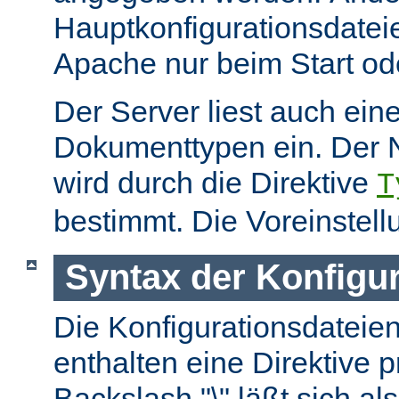
Hauptkonfigurationsdate
Apache nur beim Start ode
Der Server liest auch ein
Dokumenttypen ein. Der 
wird durch die Direktive
T
bestimmt. Die Voreinstell
Syntax der Konfigu
Die Konfigurationsdateie
enthalten eine Direktive p
Backslash "\" läßt sich als