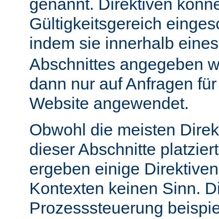
genannt. Direktiven könn
Gültigkeitsgereich einge
indem sie innerhalb eine
Abschnittes angegeben w
dann nur auf Anfragen fü
Website angewendet.
Obwohl die meisten Direk
dieser Abschnitte platzie
ergeben einige Direktive
Kontexten keinen Sinn. Di
Prozesssteuerung beispie