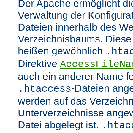
Der Apache ermöglicht di
Verwaltung der Konfigurat
Dateien innerhalb des W
Verzeichnisbaums. Diese 
heißen gewöhnlich
.hta
Direktive
AccessFileNa
auch ein anderer Name fe
-Dateien ang
.htaccess
werden auf das Verzeich
Unterverzeichnisse angew
Datei abgelegt ist.
.htac