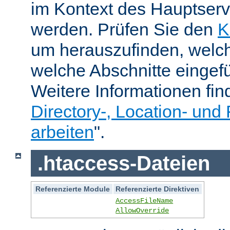
im Kontext des Hauptser
werden. Prüfen Sie den
K
um herauszufinden, welch
welche Abschnitte eingef
Weitere Informationen fin
Directory-, Location- und 
arbeiten
".
.htaccess-Dateien
Referenzierte Module
Referenzierte Direktiven
AccessFileName
AllowOverride