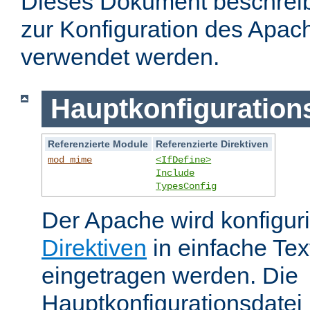
Dieses Dokument beschreibt
zur Konfiguration des Apa
verwendet werden.
Hauptkonfiguration
Referenzierte Module
Referenzierte Direktiven
mod_mime
<IfDefine>
Include
TypesConfig
Der Apache wird konfiguri
Direktiven
in einfache Tex
eingetragen werden. Die
Hauptkonfigurationsdatei 