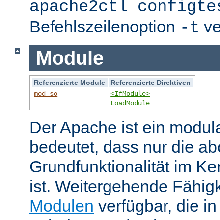
apache2ctl configte
Befehlszeilenoption
ve
-t
Module
Referenzierte Module
Referenzierte Direktiven
mod_so
<IfModule>
LoadModule
Der Apache ist ein modul
bedeutet, dass nur die ab
Grundfunktionalität im Ke
ist. Weitergehende Fähigk
Modulen
verfügbar, die i