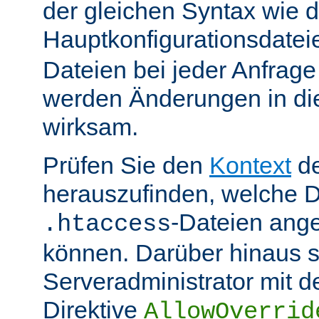
der gleichen Syntax wie d
Hauptkonfigurationsdate
Dateien bei jeder Anfrag
werden Änderungen in die
wirksam.
Prüfen Sie den
Kontext
de
herauszufinden, welche Di
-Dateien ang
.htaccess
können. Darüber hinaus s
Serveradministrator mit d
Direktive
AllowOverrid