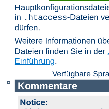
Hauptkonfigurationsdatei
in
-Dateien v
.htaccess
dürfen.
Weitere Informationen üb
Dateien finden Sie in der
Einführung
.
Verfügbare Spr
Kommentare
Notice: