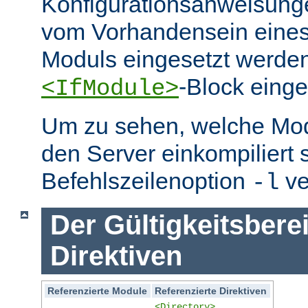
Konfigurationsanweisung
vom Vorhandensein eine
Moduls eingesetzt werden
-Block eing
<IfModule>
Um zu sehen, welche Mo
den Server einkompiliert 
Befehlszeilenoption
ve
-l
Der Gültigkeitsbere
Direktiven
Referenzierte Module
Referenzierte Direktiven
<Directory>