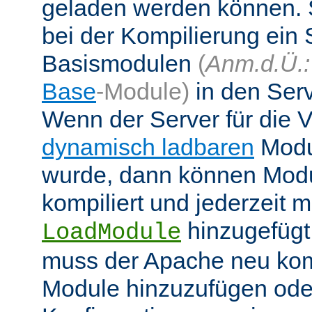
geladen werden können. 
bei der Kompilierung ein 
Basismodulen
(
Anm.d.Ü.:
Base
-Module)
in den Ser
Wenn der Server für die
dynamisch ladbaren
Modul
wurde, dann können Modu
kompiliert und jederzeit mi
hinzugefügt
LoadModule
muss der Apache neu kom
Module hinzuzufügen oder