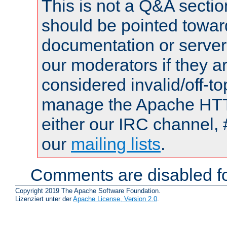
This is not a Q&A sect
should be pointed towar
documentation or serve
our moderators if they a
considered invalid/off-t
manage the Apache HTTP
either our IRC channel, 
our
mailing lists
.
Comments are disabled fo
Copyright 2019 The Apache Software Foundation.
Lizenziert unter der
Apache License, Version 2.0
.