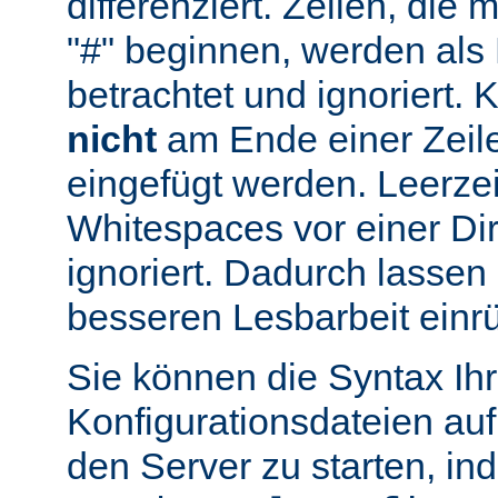
differenziert. Zeilen, die
"#" beginnen, werden al
betrachtet und ignoriert.
nicht
am Ende einer Zeile
eingefügt werden. Leerze
Whitespaces vor einer Di
ignoriert. Dadurch lassen 
besseren Lesbarbeit einr
Sie können die Syntax Ihr
Konfigurationsdateien auf
den Server zu starten, in