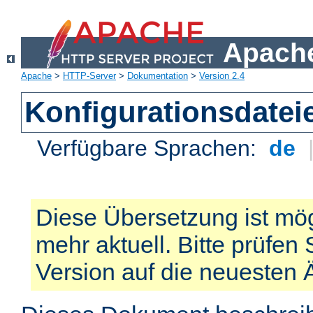
Apache
Apache
>
HTTP-Server
>
Dokumentation
>
Version 2.4
Konfigurationsdatei
Verfügbare Sprachen:
de
Diese Übersetzung ist mög
mehr aktuell. Bitte prüfen 
Version auf die neuesten