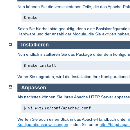
Nun können Sie die verschiedenen Teile, die das Apache-Pake
$ make
Seien Sie hierbei bitte geduldig, denn eine Basiskonfigurati
Hardware und der Anzahl der Module, die Sie aktiviert haben, 
Installieren
Nun endlich installieren Sie das Package unter dem konfigurie
$ make install
Wenn Sie upgraden, wird die Installation Ihre Konfiguration
Anpassen
Als nächstes können Sie Ihren Apache HTTP Server anpasse
$ vi
PREFIX
/conf/apache2.conf
Werfen Sie auch einen Blick in das Apache-Handbuch unter
Konfigurationsanweisungen
finden Sie unter
http://httpd.apa