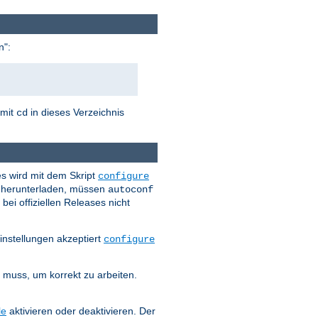
n":
 mit
in dieses Verzeichnis
cd
es wird mit dem Skript
configure
es herunterladen, müssen
autoconf
bei offiziellen Releases nicht
instellungen akzeptiert
configure
n muss, um korrekt zu arbeiten.
le
aktivieren oder deaktivieren. Der