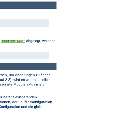
m
abgelegt, welches
DocumentRoot
u lesen, um Änderungen zu finden,
uf 2.2), wird es wahrscheinlich
en alle Module aktualisiert
r bereits existierenden
tionen, der Laufzeitkonfiguration
 Konfiguration und die gleichen