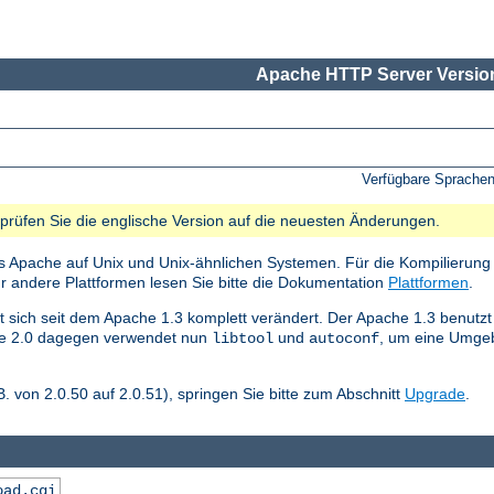
Apache HTTP Server Version
Verfügbare Sprache
e prüfen Sie die englische Version auf die neuesten Änderungen.
s Apache auf Unix und Unix-ähnlichen Systemen. Für die Kompilierung 
ür andere Plattformen lesen Sie bitte die Dokumentation
Plattformen
.
 sich seit dem Apache 1.3 komplett verändert. Der Apache 1.3 benutzt
che 2.0 dagegen verwendet nun
und
, um eine Umgeb
libtool
autoconf
. von 2.0.50 auf 2.0.51), springen Sie bitte zum Abschnitt
Upgrade
.
oad.cgi