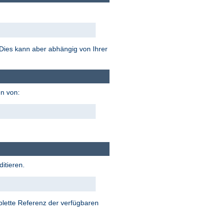
. Dies kann aber abhängig von Ihrer
n von:
itieren.
plette Referenz der verfügbaren