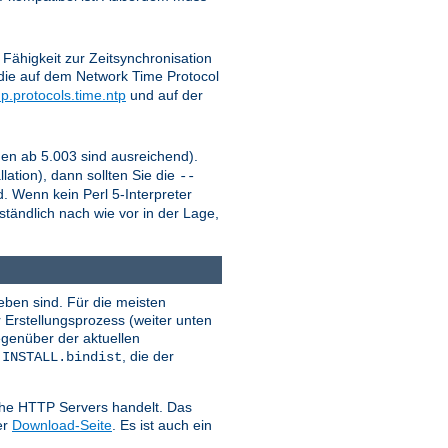
Fähigkeit zur Zeitsynchronisation
die auf dem Network Time Protocol
p.protocols.time.ntp
und auf der
onen ab 5.003 sind ausreichend).
lation), dann sollten Sie die
--
. Wenn kein Perl 5-Interpreter
ständlich nach wie vor in der Lage,
ben sind. Für die meisten
 Erstellungsprozess (weiter unten
egenüber der aktuellen
i
, die der
INSTALL.bindist
ache HTTP Servers handelt. Das
er
Download-Seite
. Es ist auch ein