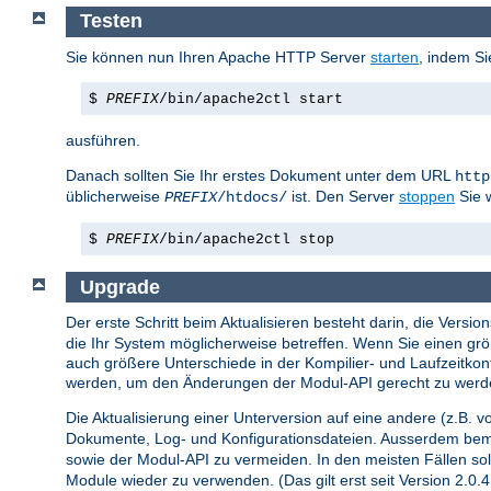
Testen
Sie können nun Ihren Apache HTTP Server
starten
, indem Si
$
PREFIX
/bin/apache2ctl start
ausführen.
Danach sollten Sie Ihr erstes Dokument unter dem URL
http
üblicherweise
ist. Den Server
stoppen
Sie 
PREFIX
/htdocs/
$
PREFIX
/bin/apache2ctl stop
Upgrade
Der erste Schritt beim Aktualisieren besteht darin, die Vers
die Ihr System möglicherweise betreffen. Wenn Sie einen grö
auch größere Unterschiede in der Kompilier- und Laufzeitkon
werden, um den Änderungen der Modul-API gerecht zu werd
Die Aktualisierung einer Unterversion auf eine andere (z.B. vo
Dokumente, Log- und Konfigurationsdateien. Ausserdem bemü
sowie der Modul-API zu vermeiden. In den meisten Fällen sol
Module wieder zu verwenden. (Das gilt erst seit Version 2.0.