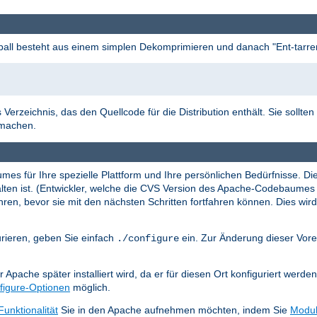
l besteht aus einem simplen Dekomprimieren und danach "Ent-tarre
 Verzeichnis, das den Quellcode für die Distribution enthält. Sie sollten
rmachen.
mes für Ihre spezielle Plattform und Ihre persönlichen Bedürfnisse. Di
thalten ist. (Entwickler, welche die CVS Version des Apache-Codebaum
ren, bevor sie mit den nächsten Schritten fortfahren können. Dies wird 
rieren, geben Sie einfach
ein. Zur Änderung dieser Vore
./configure
 Apache später installiert wird, da er für diesen Ort konfiguriert werde
figure-Optionen
möglich.
Funktionalität
Sie in den Apache aufnehmen möchten, indem Sie
Modu