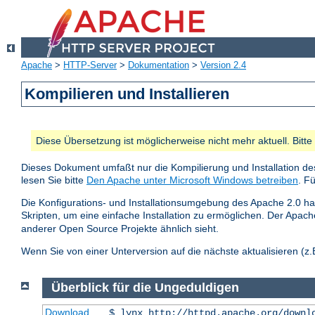
Apache
>
HTTP-Server
>
Dokumentation
>
Version 2.4
Kompilieren und Installieren
Diese Übersetzung ist möglicherweise nicht mehr aktuell. Bitt
Dieses Dokument umfaßt nur die Kompilierung und Installation de
lesen Sie bitte
Den Apache unter Microsoft Windows betreiben
. F
Die Konfigurations- und Installationsumgebung des Apache 2.0 hat
Skripten, um eine einfache Installation zu ermöglichen. Der Apa
anderer Open Source Projekte ähnlich sieht.
Wenn Sie von einer Unterversion auf die nächste aktualisieren (z.B
Überblick für die Ungeduldigen
Download
$ lynx http://httpd.apache.org/downl