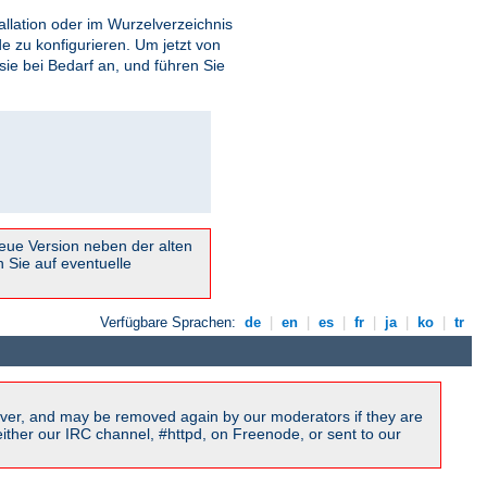
tallation oder im Wurzelverzeichnis
e zu konfigurieren. Um jetzt von
sie bei Bedarf an, und führen Sie
neue Version neben der alten
n Sie auf eventuelle
Verfügbare Sprachen:
de
|
en
|
es
|
fr
|
ja
|
ko
|
tr
ver, and may be removed again by our moderators if they are
ither our IRC channel, #httpd, on Freenode, or sent to our