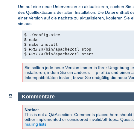
Um auf eine neue Unterversion zu aktualisieren, suchen Sie 
des Quelltextbaums der alten Installation. Die Datei enthält
einer Version auf die nächste zu aktualisieren, kopieren Sie 
sie aus:
$ ./config.nice
$ make
$ make install
$
PREFIX
/bin/apache2ctl stop
$
PREFIX
/bin/apache2ctl start
Sie sollten jede neue Version immer in Ihrer Umgebung te
installieren, indem Sie ein anderes
und einen a
--prefix
Inkompatibilitäten testen, bevor Sie endgültig die neue V
Kommentare
Notice:
This is not a Q&A section. Comments placed here should 
either implemented or considered invalid/off-topic. Ques
mailing lists
.