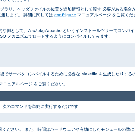
イブラリ、ヘッダファイルの位置を追加情報として渡す 必要がある場合
渡します。 詳細に関しては
マニュアルページ をご覧くだ
configure
的な例として、
というインストールツリーでコンパイ
/sw/pkg/apache
DSO メカニズムでロードするようにコンパイルしてみます:
でサーバをコンパイルするために必要な Makefile を生成したりす
マニュアルページ をご覧ください。
す。 次のコマンドを単純に実行するだけです:
承ください。 また、時間はハードウェアや有効にしたモジュールの数に