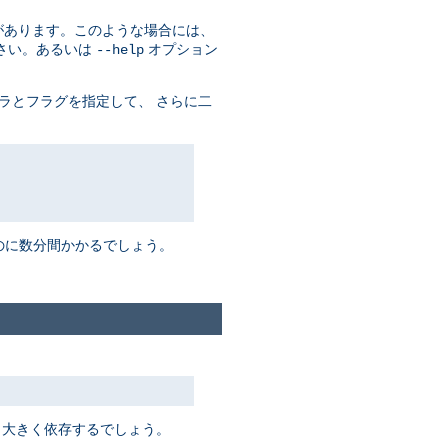
があります。このような場合には、
さい。あるいは
オプション
--help
ラとフラグを指定して、 さらに二
るのに数分間かかるでしょう。
 大きく依存するでしょう。