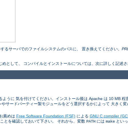
するサーバでのファイルシステムのパスに、 置き換えてください。
PR
ものをはじめとして、 コンパイルとインストールについては、次に詳しく記述
ように 気を付けてください。インストール後は Apache は 10 MB
ンやサードパーティー製モジュールをどう選択するかによって 大きく変
。お薦めは
Free Software Foundation (FSF)
による
GNU C compiler (GC
あることを確認しておいて下さい。 それから、変数
には
といっ
PATH
make