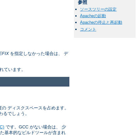
参照
ソースツリーの設定
Apacheの起動
Apacheの停止と再起動
コメント
EFIX
を指定しなかった場合は、 デ
されています。
 程度の ディスクスペースを占めます。
わるでしょう。
C)
です。GCC がない場合は、 少
た基本的なビルドツールが含まれ