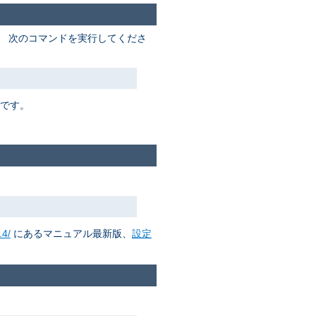
。 次のコマンドを実行してくださ
要です。
.4/
にあるマニュアル最新版、
設定