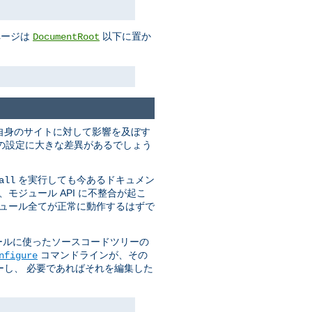
ページは
以下に置か
DocumentRoot
自身のサイトに対して影響を及ぼす
実行時の設定に大きな差異があるでしょう
を実行しても今あるドキュメン
all
モジュール API に不整合が起こ
ジュール全てが正常に動作するはずで
ールに使ったソースコードツリーの
コマンドラインが、その
nfigure
し、 必要であればそれを編集した