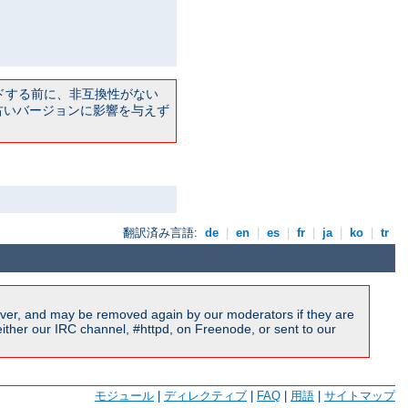
ドする前に、非互換性がない
古いバージョンに影響を与えず
翻訳済み言語:
de
|
en
|
es
|
fr
|
ja
|
ko
|
tr
ver, and may be removed again by our moderators if they are
ither our IRC channel, #httpd, on Freenode, or sent to our
モジュール
|
ディレクティブ
|
FAQ
|
用語
|
サイトマップ