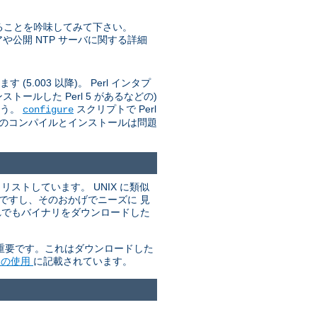
ることを吟味してみて下さい。
トウェアや公開 NTP サーバに関する詳細
(5.003 以降)。 Perl インタプ
ールした Perl 5 があるなどの)
ょう。
スクリプトで Perl
configure
d のコンパイルとインストールは問題
ストしています。 UNIX に類似
単ですし、そのおかげでニーズに 見
れでもバイナリをダウンロードした
が重要です。これはダウンロードした
P の使用
に記載されています。