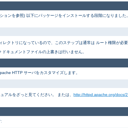
ションを参照) 以下にパッケージをインストールする段階になりました
ィレクトリになっているので、このステップは通常は ルート権限が必
 ドキュメントファイルの上書きは行いません。
pache HTTP サーバをカスタマイズします。
 マニュアルをざっと見てください。 または、
http://httpd.apache.org/docs/2
: