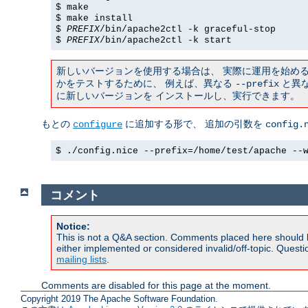
$ make
$ make install
$
PREFIX
/bin/apache2ctl -k graceful-stop
$
PREFIX
/bin/apache2ctl -k start
新しいバージョンを使用する場合は、 実際に運用を始め
かをテストするために、 例えば、異なる
と異な
--prefix
に新しいバージョンを インストールし、実行できます。
もとの
に追加する形で、 追加の引数を
configure
config.
$ ./config.nice --prefix=/home/test/apache --
コメント
Notice:
This is not a Q&A section. Comments placed here should 
either implemented or considered invalid/off-topic. Ques
mailing lists
.
Comments are disabled for this page at the moment.
Copyright 2019 The Apache Software Foundation.