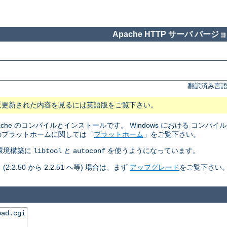
Apache HTTP サーバ バージョン
翻訳済み言語
近更新された内容を見るには英語版をご覧下さい。
pache のコンパイルとインストールです。 Windows における コン
のプラットホームに関しては「
プラットホーム
」をご覧下さい。
ルド環境構築に
と
を使うようになっています。
libtool
autoconf
50 から 2.2.51 へ等) 場合は、まず
アップグレード
をご覧下さい
oad.cgi