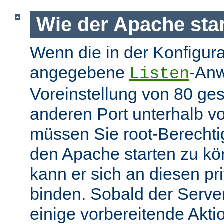
Wie der Apache star
Wenn die in der Konfigura
angegebene
-Anw
Listen
Voreinstellung von 80 gese
anderen Port unterhalb v
müssen Sie root-Berechti
den Apache starten zu k
kann er sich an diesen pri
binden. Sobald der Server
einige vorbereitende Akt