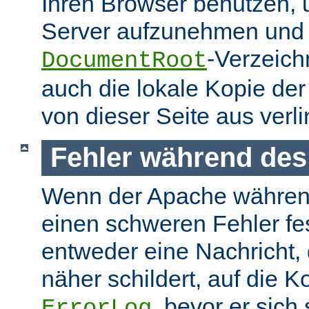
Ihren Browser benutzen,
Server aufzunehmen und s
-Verzeich
DocumentRoot
auch die lokale Kopie de
von dieser Seite aus verlin
Fehler während des
Wenn der Apache währen
einen schweren Fehler fest
entweder eine Nachricht,
näher schildert, auf die K
, bevor er sich
ErrorLog