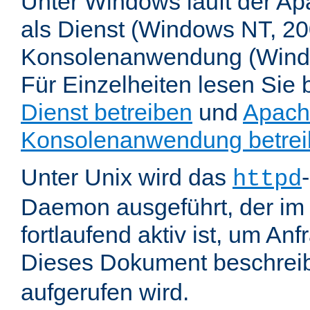
Unter Windows läuft der Ap
als Dienst (Windows NT, 20
Konsolenanwendung (Wind
Für Einzelheiten lesen Sie b
Dienst betreiben
und
Apach
Konsolenanwendung betre
Unter Unix wird das
httpd
Daemon ausgeführt, der im
fortlaufend aktiv ist, um An
Dieses Dokument beschreib
aufgerufen wird.