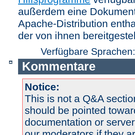
außerdem eine Dokumentat
Apache-Distribution enth
der von ihnen bereitgeste
Verfügbare Sprachen
Kommentare
Notice:
This is not a Q&A sect
should be pointed towar
documentation or serve
our moderators if they a