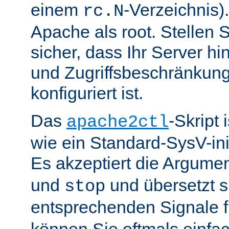
einem
-Verzeichnis).
rc.N
Apache als root. Stellen 
sicher, dass Ihr Server hin
und Zugriffsbeschränkung
konfiguriert ist.
Das
-Skript 
apache2ctl
wie ein Standard-SysV-init
Es akzeptiert die Argume
und
und übersetzt si
stop
entsprechenden Signale 