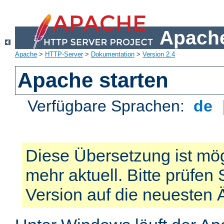
Apache
Apache
>
HTTP-Server
>
Dokumentation
>
Version 2.4
Apache starten
Verfügbare Sprachen:
de
Diese Übersetzung ist mög
mehr aktuell. Bitte prüfen 
Version auf die neuesten