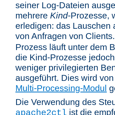
seiner Log-Dateien ausgefü
mehrere
Kind
-Prozesse, w
erledigen: das Lauschen 
von Anfragen von Clients
Prozess läuft unter dem B
die Kind-Prozesse jedoch
weniger privilegierten B
ausgeführt. Dies wird vo
Multi-Processing-Modul
ge
Die Verwendung des Steu
ist die emp
apache2ctl