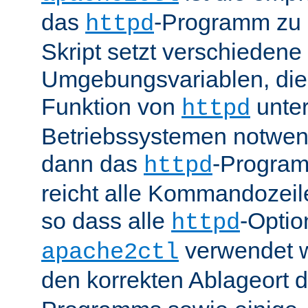
das
-Programm zu 
httpd
Skript setzt verschiedene
Umgebungsvariablen, die 
Funktion von
unter
httpd
Betriebssystemen notwend
dann das
-Progra
httpd
reicht alle Kommandozei
so dass alle
-Optio
httpd
verwendet 
apache2ctl
den korrekten Ablageort 