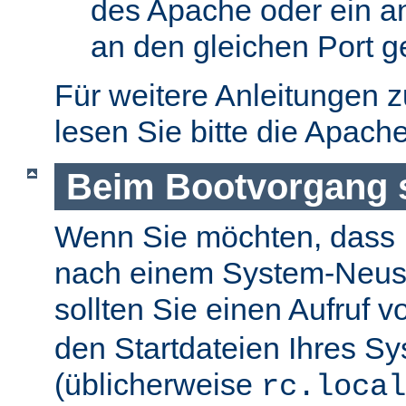
des Apache oder ein a
an den gleichen Port g
Für weitere Anleitungen 
lesen Sie bitte die Apach
Beim Bootvorgang s
Wenn Sie möchten, dass I
nach einem System-Neusta
sollten Sie einen Aufruf 
den Startdateien Ihres S
(üblicherweise
rc.local