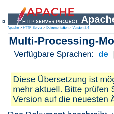
Apache
Apache
>
HTTP-Server
>
Dokumentation
>
Version 2.4
Multi-Processing-M
Verfügbare Sprachen:
de
Diese Übersetzung ist mög
mehr aktuell. Bitte prüfen 
Version auf die neuesten