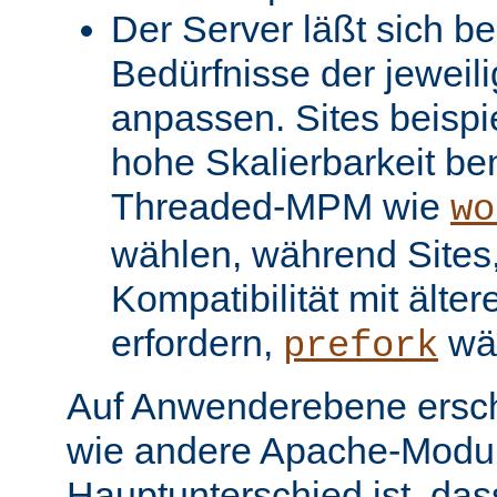
Der Server läßt sich be
Bedürfnisse der jeweil
anpassen. Sites beispi
hohe Skalierbarkeit be
Threaded-MPM wie
wo
wählen, während Sites, 
Kompatibilität mit älter
erfordern,
wä
prefork
Auf Anwenderebene ersc
wie andere Apache-Modul
Hauptunterschied ist, dass