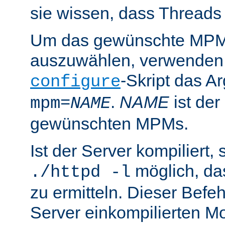
sie wissen, dass Threads
Um das gewünschte MPM 
auszuwählen, verwenden
-Skript das 
configure
.
NAME
ist de
mpm=
NAME
gewünschten MPMs.
Ist der Server kompiliert, s
möglich, d
./httpd -l
zu ermitteln. Dieser Befehl
Server einkompilierten Mo