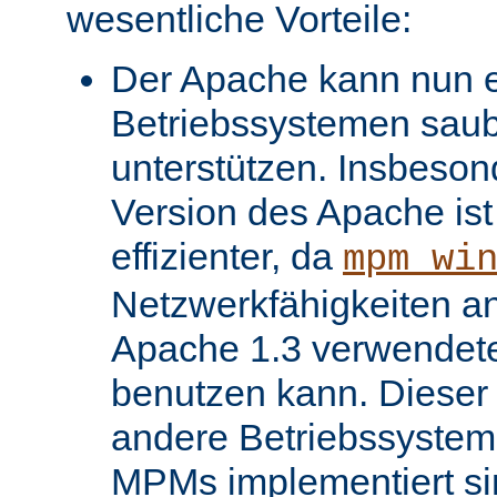
wesentliche Vorteile:
Der Apache kann nun ei
Betriebssystemen saube
unterstützen. Insbeso
Version des Apache ist 
effizienter, da
mpm_wi
Netzwerkfähigkeiten an
Apache 1.3 verwendet
benutzen kann. Dieser V
andere Betriebssysteme
MPMs implementiert si