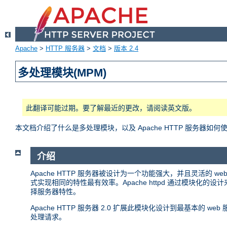
Apache
>
HTTP 服务器
>
文档
>
版本 2.4
多处理模块(MPM)
此翻译可能过期。要了解最近的更改，请阅读英文版。
本文档介绍了什么是多处理模块，以及 Apache HTTP 服务器如何
介绍
Apache HTTP 服务器被设计为一个功能强大，并且灵活的
式实现相同的特性最有效率。Apache httpd 通过模块
择服务器特性。
Apache HTTP 服务器 2.0 扩展此模块化设计到最基本的
处理请求。