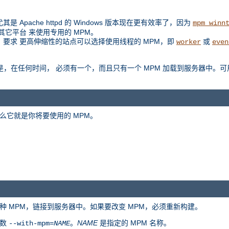
是 Apache httpd 的 Windows 版本现在更有效率了，因为
mpm_winn
扩展到其它平台 来使用专用的 MPM。
例如，要求 更高伸缩性的站点可以选择使用线程的 MPM，即
或
worker
even
是区别是，在任何时间， 必须有一个，而且只有一个 MPM 加载到服务器中。可
么它就是你将要使用的 MPM。
种 MPM，链接到服务器中。如果要改变 MPM，必须重新构建。
参数
。
NAME
是指定的 MPM 名称。
--with-mpm=
NAME