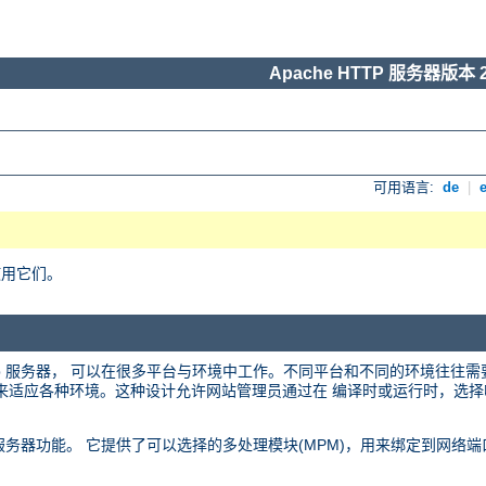
Apache HTTP 服务器版本 2
可用语言:
de
|
使用它们。
 web 服务器， 可以在很多平台与环境中工作。不同平台和不同的环境往往
化的设计来适应各种环境。这种设计允许网站管理员通过在 编译时或运行时，
 web 服务器功能。 它提供了可以选择的多处理模块(MPM)，用来绑定到网