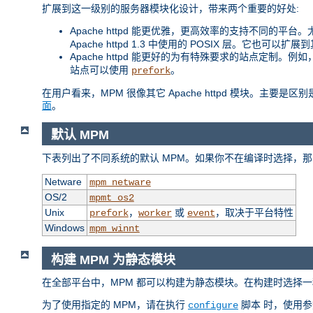
扩展到这一级别的服务器模块化设计，带来两个重要的好处:
Apache httpd 能更优雅，更高效率的支持不同的平台。尤其
Apache httpd 1.3 中使用的 POSIX 层。它也可以
Apache httpd 能更好的为有特殊要求的站点定制。
站点可以使用
。
prefork
在用户看来，MPM 很像其它 Apache httpd 模块。主要
面
。
默认 MPM
下表列出了不同系统的默认 MPM。如果你不在编译时选择，那
Netware
mpm_netware
OS/2
mpmt_os2
Unix
，
或
，取决于平台特性
prefork
worker
event
Windows
mpm_winnt
构建 MPM 为静态模块
在全部平台中，MPM 都可以构建为静态模块。在构建时选择一
为了使用指定的 MPM，请在执行
脚本 时，使用
configure