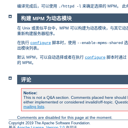
编译完成后，可以使用
来确定选择的 MPM。 
./httpd -l
构建 MPM 为动态模块
在 Unix 或类似平台中，MPM 可以构建为动态模块，与其它
重新构建服务器程序。
在执行
脚本时，使用
选
configure
--enable-mpms-shared
出模块列表。
默认 MPM，可以自动选择或者在执行
脚本时通过
configure
的 MPM。
评论
Notice:
This is not a Q&A section. Comments placed here should 
either implemented or considered invalid/off-topic. Ques
mailing lists
.
Comments are disabled for this page at the moment.
Copyright 2019 The Apache Software Foundation.
基于
Apache License, Version 2.0
许可证.