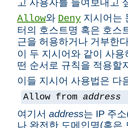
고 사용자를 들여보내고 싶
와
지시어는 
Allow
Deny
터의 호스트명 혹은 호스
근을 허용하거나 거부한다
이 두 지시어와 같이 사용
떤 순서로 규칙을 적용할지
이들 지시어 사용법은 다음
Allow from
address
여기서
address
는 IP 주소
나 완전한 도메인명(혹은 