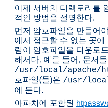
이제 서버의 디렉토리를 
적인 방법을 설명한다.
먼저 암호파일을 만들어야 
에서 접근할 수 없는 곳에
람이 암호파일을 다운로드
해서다. 예를 들어, 문서
/usr/local/apache/h
호파일(들)은
/usr/loca
에 둔다.
아파치에 포함된
htpassw