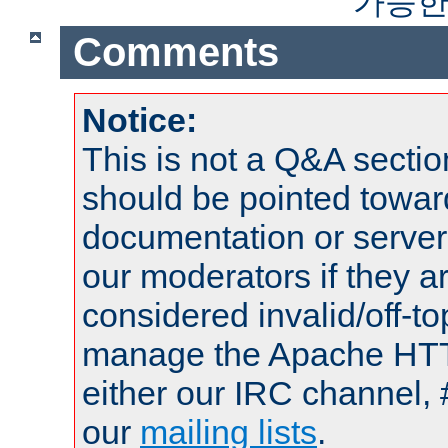
가능한
Comments
Notice:
This is not a Q&A sect
should be pointed towar
documentation or serve
our moderators if they a
considered invalid/off-t
manage the Apache HTTP
either our IRC channel, 
our
mailing lists
.