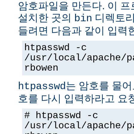
암호파일을 만든다. 이 
설치한 곳의
디렉토리에
bin
들려면 다음과 같이 입력
htpasswd -c
/usr/local/apache/p
rbowen
는 암호를 물어
htpasswd
호를 다시 입력하라고 요
# htpasswd -c
/usr/local/apache/p