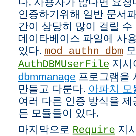
다. 사용자가 많다면 요
인증하기위해 일반 문서파
간이 상당히 많이 걸릴 수
데이타베이스 파일에 사용
있다.
모
mod_authn_dbm
지시
AuthDBMUserFile
dbmmanage
프로그램을 
만들고 다룬다.
아파치 모
여러 다른 인증 방식을 
든 모듈들이 있다.
마지막으로
지시
Require