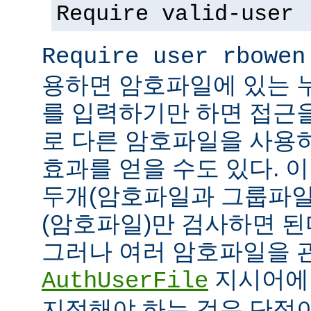
Require valid-user
Require user rbowen
용하면 암호파일에 있는 
를 입력하기만 하면 접근
로 다른 암호파일을 사용
효과를 얻을 수도 있다. 
두개(암호파일과 그룹파일
(암호파일)만 검사하면 된
그러나 여러 암호파일을 
지시어에
AuthUserFile
지정해야 하는 것은 단점