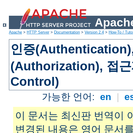
Apache
Apache
>
HTTP Server
>
Documentation
>
Version 2.4
>
How-To / Tutor
인증(Authenticatio
(Authorization), 
Control)
가능한 언어:
en
|
e
이 문서는 최신판 번역이 
변경된 내용은 영어 문서를