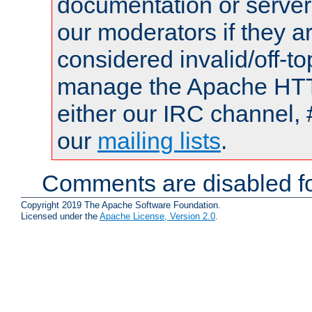
documentation or serve
our moderators if they a
considered invalid/off-t
manage the Apache HTTP
either our IRC channel, 
our
mailing lists
.
Comments are disabled fo
Copyright 2019 The Apache Software Foundation.
Licensed under the
Apache License, Version 2.0
.