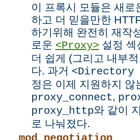
이 프록시 모듈은 새로
하고 더 믿을만한 HTTP
하기위해 완전히 재작성
로운
설정 섹
<Proxy>
더 쉽게 (그리고 내부적
다. 과거
<Directory
정은 이제 지원하지 않
,
proxy_connect
pro
와 같이 
proxy_http
로 나눠졌다.
mod_negotiation