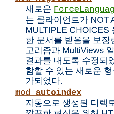
새로운
ForceLangua
는 클라이언트가 NOT 
MULTIPLE CHOICE
한 문서를 받음을 보장한
고리즘과 MultiView
결과를 내도록 수정되었
함할 수 있는 새로운 형식
가되었다.
mod_autoindex
자동으로 생성된 디렉토
깔끔한 형식을 위해 HT