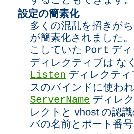
設定の簡素化
多くの混乱を招きがち
が簡素化されました。
こしていた
ディ
Port
ディレクティブは な
ディレクティブ
Listen
スのバインドに使わ
ディレク
ServerName
レクトと vhost の
バの名前とポート番号