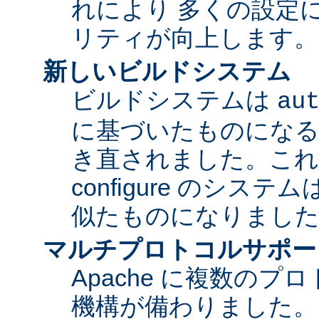
れにより 多くの設定
リティが向上します。
新しいビルドシステム
ビルドシステムは
au
に基づいたものになる
き直されました。これに
configure のシス
似たものになりまし
マルチプロトコルサポー
Apache に複数の
機構が備わりました。