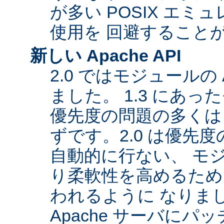
が多い POSIX エ
使用を 回避すること
新しい Apache API
2.0 ではモジュールの
ました。 1.3 にあっ
優先度の問題の多くは
ずです。2.0 は優先
自動的に行ない、 モ
り柔軟性を高めるため
われるように なりま
Apache サーバに