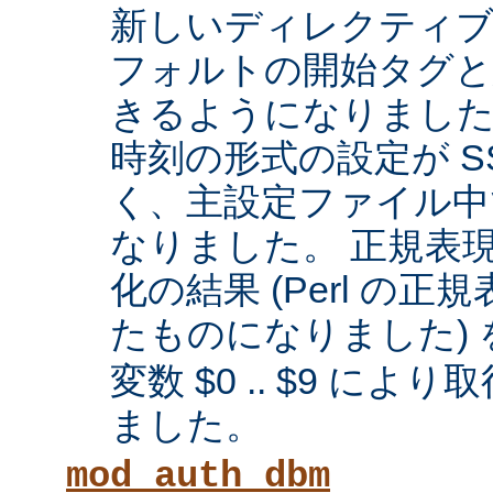
新しいディレクティブに
フォルトの開始タグと
きるようになりまし
時刻の形式の設定が SS
く、主設定ファイル中
なりました。 正規表
化の結果 (Perl の
たものになりました) 
変数 $0 .. $9 に
ました。
mod_auth_dbm