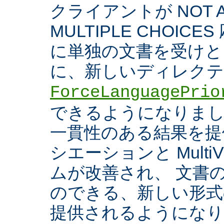
クライアントが NOT A
MULTIPLE CHOIC
に単独の文書を受けと
に、新しいディレク
ForceLanguagePrio
できるようになりまし
一貫性のある結果を提
シエーションと Multi
ムが改善され、 文書
のできる、新しい形式
提供されるようになり