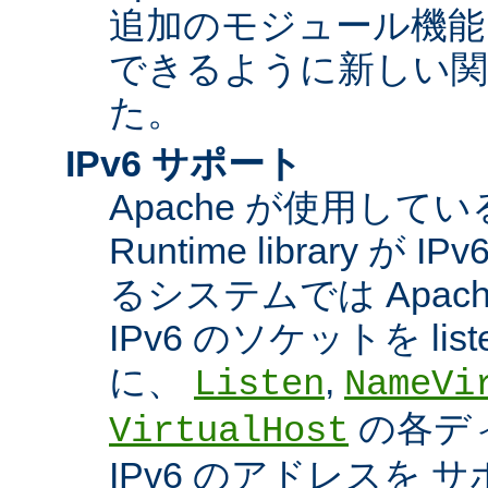
追加のモジュール機能
できるように新しい関
た。
IPv6 サポート
Apache が使用している A
Runtime library 
るシステムでは Apac
IPv6 のソケットを li
に、
,
Listen
NameVi
の各デ
VirtualHost
IPv6 のアドレスを