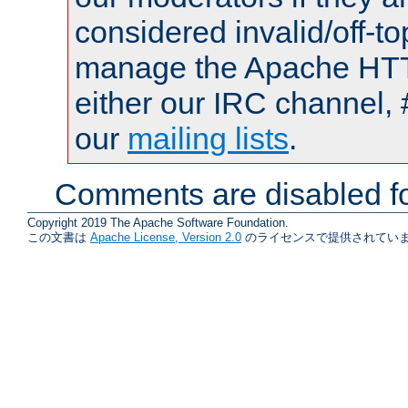
considered invalid/off-t
manage the Apache HTTP
either our IRC channel, 
our
mailing lists
.
Comments are disabled fo
Copyright 2019 The Apache Software Foundation.
この文書は
Apache License, Version 2.0
のライセンスで提供されていま