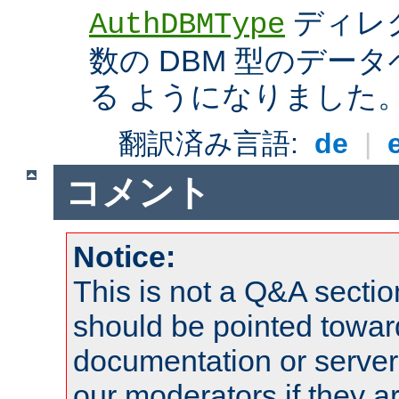
ディレ
AuthDBMType
数の DBM 型のデー
る ようになりました
翻訳済み言語:
de
|
コメント
Notice:
This is not a Q&A sect
should be pointed towar
documentation or serve
our moderators if they a