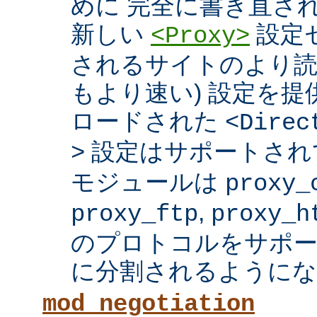
めに 完全に書き直さ
新しい
設定セ
<Proxy>
されるサイトのより読
もより速い) 設定を
ロードされた
<Direc
設定はサポートされ
>
モジュールは
proxy_
,
proxy_ftp
proxy_h
のプロトコルをサポー
に分割されるようにな
mod_negotiation