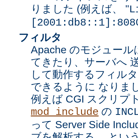
りました (例えば、 "
L
[2001:db8::1]:808
フィルタ
Apache のモジュ
てきたり、サーバへ 
して動作するフィル
できるように なりま
例えば CGI スクリ
の
mod_include
INC
って Server Side I
ブを解析する、 とい